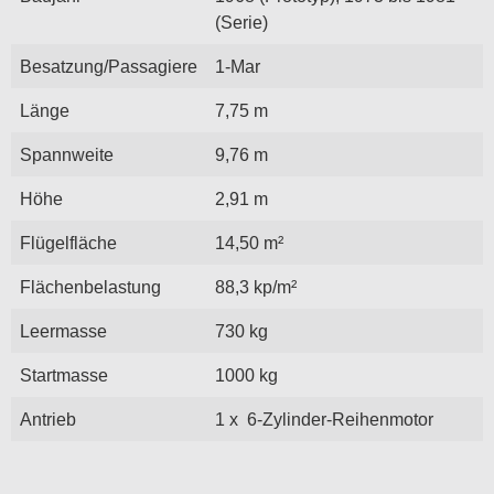
(Serie)
Besatzung/Passagiere
1-Mar
Länge
7,75 m
Spannweite
9,76 m
Höhe
2,91 m
Flügelfläche
14,50 m²
Flächenbelastung
88,3 kp/m²
Leermasse
730 kg
Startmasse
1000 kg
Antrieb
1 x 6-Zylinder-Reihenmotor