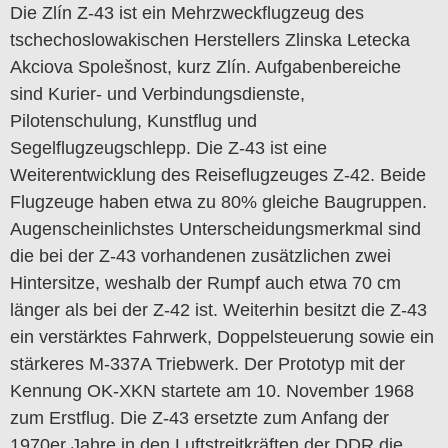
Die Zlín Z-43 ist ein Mehrzweckflugzeug des
tschechoslowakischen Herstellers Zlinska Letecka
Akciova Spolešnost, kurz Zlín. Aufgabenbereiche
sind Kurier- und Verbindungsdienste,
Pilotenschulung, Kunstflug und
Segelflugzeugschlepp. Die Z-43 ist eine
Weiterentwicklung des Reiseflugzeuges Z-42. Beide
Flugzeuge haben etwa zu 80% gleiche Baugruppen.
Augenscheinlichstes Unterscheidungsmerkmal sind
die bei der Z-43 vorhandenen zusätzlichen zwei
Hintersitze, weshalb der Rumpf auch etwa 70 cm
länger als bei der Z-42 ist. Weiterhin besitzt die Z-43
ein verstärktes Fahrwerk, Doppelsteuerung sowie ein
stärkeres M-337A Triebwerk. Der Prototyp mit der
Kennung OK-XKN startete am 10. November 1968
zum Erstflug. Die Z-43 ersetzte zum Anfang der
1970er Jahre in den Luftstreitkräften der DDR die