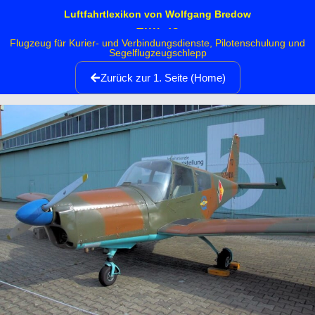
Luftfahrtlexikon von Wolfgang Bredow
Zlin-43
Flugzeug für Kurier- und Verbindungsdienste, Pilotenschulung und
Segelflugzeugschlepp
Zurück zur 1. Seite (Home)