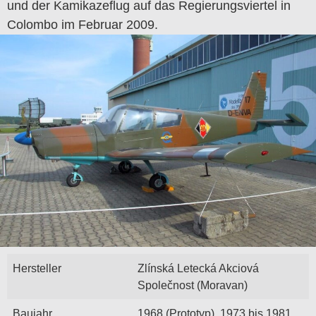
und der Kamikazeflug auf das Regierungsviertel in
Colombo im Februar 2009.
Hersteller
Zlínská Letecká Akciová
Společnost (Moravan)
Baujahr
1968 (Prototyp), 1973 bis 1981