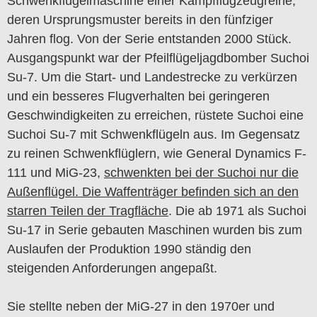
Schwenkflügelmaschine einer Kampfflugzeugreihe,
deren Ursprungsmuster bereits in den fünfziger
Jahren flog. Von der Serie entstanden 2000 Stück.
Ausgangspunkt war der Pfeilflügeljagdbomber Suchoi
Su-7. Um die Start- und Landestrecke zu verkürzen
und ein besseres Flugverhalten bei geringeren
Geschwindigkeiten zu erreichen, rüstete Suchoi eine
Suchoi Su-7 mit Schwenkflügeln aus. Im Gegensatz
zu reinen Schwenkflüglern, wie General Dynamics F-
111 und MiG-23,
schwenkten bei der Suchoi nur die
Außenflügel. Die Waffenträger befinden sich an den
starren Teilen der Tragfläche
. Die ab 1971 als Suchoi
Su-17 in Serie gebauten Maschinen wurden bis zum
Auslaufen der Produktion 1990 ständig den
steigenden Anforderungen angepaßt.
Sie stellte neben der MiG-27 in den 1970er und