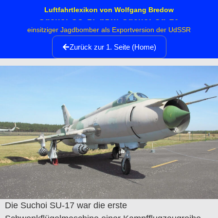
Luftfahrtlexikon von Wolfgang Bredow
Suchoi SU-17 bzw. Suchoi Su-20
einsitziger Jagdbomber als Exportversion der UdSSR
Zurück zur 1. Seite (Home)
Die Suchoi SU-17 war die erste