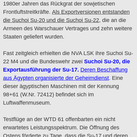
1980er Jahren das Rückgrat der sowjetischen
Frontluftstreitkräfte.
Als Exportversionen entstanden
die Suchoi Su-20 und die Suchoi Su-22
, die an die
Armeen des Warschauer Vertrages und zehn weitere
Staaten geliefert wurden.
Fast zeitgleich erhielten die NVA LSK ihre Suchoi Su-
22 M4 und die Bundeswehr zwei
Suchoi Su-20, die
Exportausführung der Su-17.
Deren Beschaffung
aus Ägypten organisierte der Geheimdienst
. Eine
dieser ägyptischen Maschinen mit der Kennung
98+61 (W.Nr. 72412) befindet sich im
Luftwaffenmuseum.
Testflüge an der WTD 61 offenbarten ein nicht
erwartetes Leistungsspektrum. Die Öffnung des
Ostens förderte zu Tage, dass die Su-17 und deren