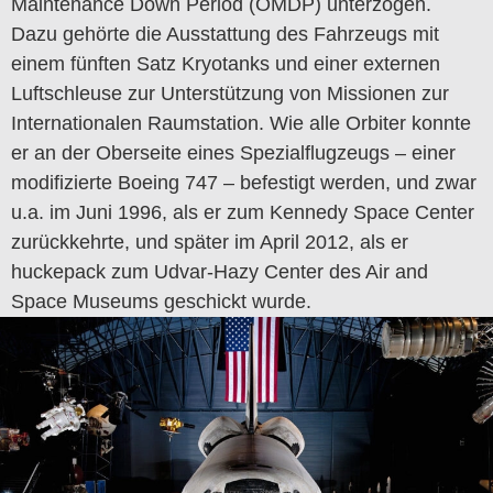
Maintenance Down Period (OMDP) ​​unterzogen.
Dazu gehörte die Ausstattung des Fahrzeugs mit
einem fünften Satz Kryotanks und einer externen
Luftschleuse zur Unterstützung von Missionen zur
Internationalen Raumstation. Wie alle Orbiter konnte
er an der Oberseite eines Spezialflugzeugs – einer
modifizierte Boeing 747 – befestigt werden, und zwar
u.a. im Juni 1996, als er zum Kennedy Space Center
zurückkehrte, und später im April 2012, als er
huckepack zum Udvar-Hazy Center des Air and
Space Museums geschickt wurde.