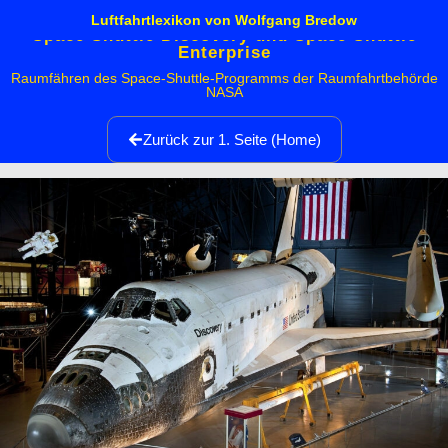
Luftfahrtlexikon von Wolfgang Bredow
Space Shuttle Discovery und Space Shuttle
Enterprise
Raumfähren des Space-Shuttle-Programms der Raumfahrtbehörde
NASA
Zurück zur 1. Seite (Home)