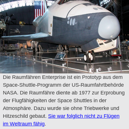
Die Raumfähren Enterprise ist ein Prototyp aus dem
Space-Shuttle-Programm der US-Raumfahrtbehörde
NASA. Die Raumfähre diente ab 1977 zur Erprobung
der Flugfähigkeiten der Space Shuttles in der
Atmosphäre. Dazu wurde sie ohne Triebwerke und
Hitzeschild gebaut.
Sie war folglich nicht zu Flügen
im Weltraum fähig
.