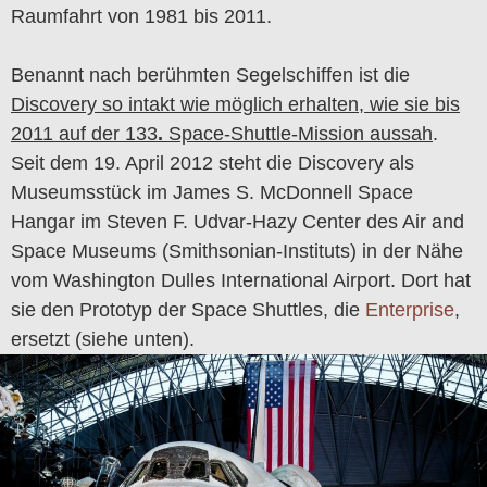
Raumfahrt von 1981 bis 2011.
Benannt nach berühmten Segelschiffen ist die
Discovery so intakt wie möglich erhalten, wie sie bis
2011 auf der 133
.
Space-Shuttle-Mission aussah
.
Seit dem 19. April 2012 steht die Discovery als
Museumsstück im James S. McDonnell Space
Hangar im Steven F. Udvar-Hazy Center des Air and
Space Museums (Smithsonian-Instituts) in der Nähe
vom Washington Dulles International Airport. Dort hat
sie den Prototyp der Space Shuttles, die
Enterprise
,
ersetzt (siehe unten).