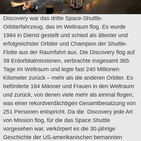
Discovery war das dritte Space-Shuttle-
Orbiterfahrzeug, das im Weltraum flog.
Es wurde
1984 in Dienst gestellt und schied als ältester und
erfolgreichster Orbiter und Champion der Shuttle-
Flotte aus der Raumfahrt aus.
Die
Discovery flog auf
39 Erdorbitalmissionen, verbrachte insgesamt 365
Tage im Weltraum und legte fast 240 Millionen
Kilometer zurück – mehr als die anderen Orbiter.
Es
beförderte 184 Männer und Frauen in den Weltraum
und zurück, von denen viele mehr als einmal flogen,
was einer rekordverdächtigen Gesamtbesatzung von
251 Personen entspricht.
Da die Discovery jede Art
von Mission flog, für die das Space Shuttle
vorgesehen war, verkörpert es die 30-jährige
Geschichte der US-amerikanischen bemannten