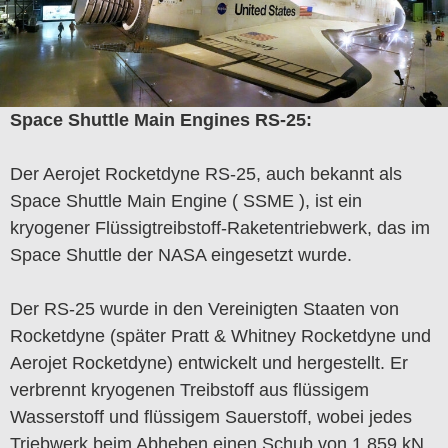
Space Shuttle Main Engines RS-25:
Der Aerojet Rocketdyne RS-25, auch bekannt als
Space Shuttle Main Engine ( SSME ), ist ein
kryogener Flüssigtreibstoff-Raketentriebwerk, das im
Space Shuttle der NASA eingesetzt wurde.
Der RS-25 wurde in den Vereinigten Staaten von
Rocketdyne (später Pratt & Whitney Rocketdyne und
Aerojet Rocketdyne) entwickelt und hergestellt. Er
verbrennt kryogenen Treibstoff aus flüssigem
Wasserstoff und flüssigem Sauerstoff, wobei jedes
Triebwerk beim Abheben einen Schub von 1.859 kN