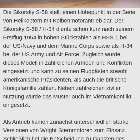
Die Sikorsky S-58 stellt einen Höhepunkt in der Serie
von Helikoptern mit Kolbenmotorantrieb dar. Der
Sikorsky S-58 / H-34 diente schon kurz nach seinem
Erstflug 1954 in hohen Stückzahlen als HSS-1 bei
der US-Navy und dem Marine Corps sowie als H-34
bei der US Army und Air Force. Zugleich wurde
dieses Modell in zahlreichen Armeen und Konflikten
eingesetzt und kann zu seinen Fluggästen sowohl
amerikanische Präsidenten, als auch die britische
Königsfamilie zählen. Neben zahlreichen ziviler
Nutzung wurde das Muster auch im Vietnamkonflikt
eingesetzt.
Als Antrieb kamen zunächst unterschiedlich starke
Versionen von Wright-Sternmotoren zum Einsatz.
Schließlich fiel die Entscheidung zu Gunsten des