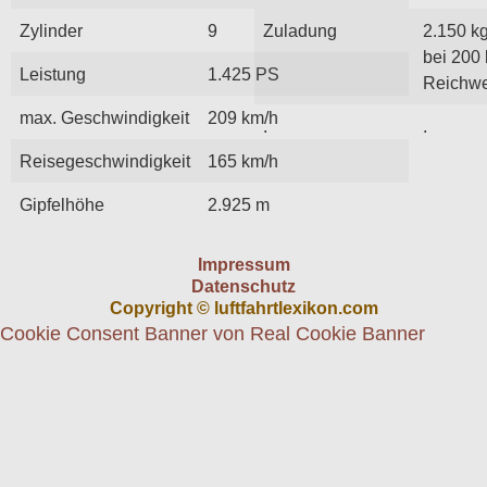
Zylinder
9
Zuladung
2.150 k
bei 200
Leistung
1.425 PS
Reichwe
max. Geschwindigkeit
209 km/h
.
.
Reisegeschwindigkeit
165 km/h
Gipfelhöhe
2.925 m
Impressum
Datenschutz
Copyright © luftfahrtlexikon.com
Cookie Consent Banner von Real Cookie Banner