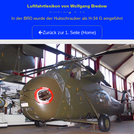
Luftfahrtlexikon von Wolfgang Bredow
Sikorsky S-58
In der BRD wurde der Hubschrauber als H-34 G eingeführt
Zurück zur 1. Seite (Home)