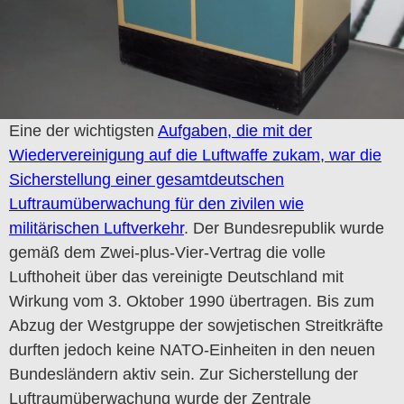
Eine der wichtigsten
Aufgaben, die mit der
Wiedervereinigung auf die Luftwaffe zukam, war die
Sicherstellung einer gesamtdeutschen
Luftraumüberwachung für den zivilen wie
militärischen Luftverkehr
. Der Bundesrepublik wurde
gemäß dem Zwei-plus-Vier-Vertrag die volle
Lufthoheit über das vereinigte Deutschland mit
Wirkung vom 3. Oktober 1990 übertragen. Bis zum
Abzug der Westgruppe der sowjetischen Streitkräfte
durften jedoch keine NATO-Einheiten in den neuen
Bundesländern aktiv sein. Zur Sicherstellung der
Luftraumüberwachung wurde der Zentrale