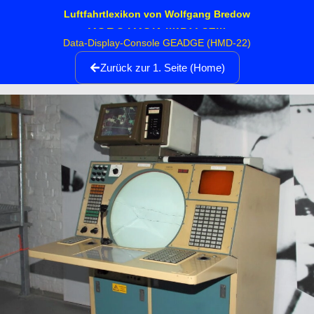
Luftfahrtlexikon von Wolfgang Bredow
ROBOTRON MIDA 32M
Data-Display-Console GEADGE (HMD-22)
Zurück zur 1. Seite (Home)