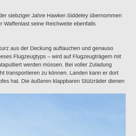
e der siebziger Jahre Hawker-Siddeley übernommen
r Waffenlast seine Reichweite ebenfalls
n kurz aus der Deckung auftauchen und genauso
dieses Flugzeugtyps – wird auf Flugzeugträgern mit
apultiert werden müssen. Bei voller Zuladung
ht transportieren zu können. Landen kann er dort
pfes hat. Die äußeren klappbaren Stützräder dienen