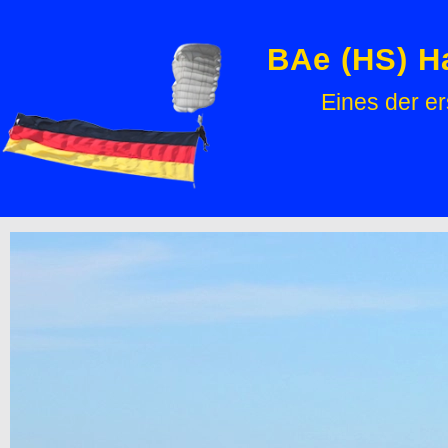
BAe (HS) Ha
Eines der e