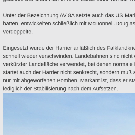
Unter der Bezeichnung AV-8A setzte auch das US-Mari
hatten, entwickelten schließlich mit McDonnell-Dougla
verdoppelte.
Eingesetzt wurde der Harrier anläßlich des Falklandk
schnell wieder verschwinden. Landebahnen sind nicht e
verkürzter Landefläche verwendet, bei denen normale 
startet auch der Harrier nicht senkrecht, sondern muß
nur mit abgeworfenen Bomben. Markant ist, dass er sta
lediglich der Stabilisierung nach dem Aufsetzen.