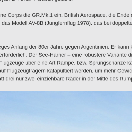
ne Corps die GR.Mk.1 ein. British Aerospace, die End
s das Modell AV-8B (Jungfernflug 1978), das bei doppelte
rieges Anfang der 80er Jahre gegen Argentinien. Er kan
rforderlich. Der See-Harrier – eine robustere Variante 
Flugzeuge über eine Art Rampe, bzw. Sprungschanze kat
 auf Flugzeugträgern katapultiert werden, um mehr Gewic
tt drei nur zwei einziehbare Räder in der Mitte des Rum