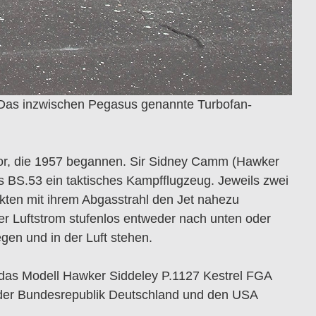
s. Das inzwischen Pegasus genannte Turbofan-
rvor, die 1957 begannen. Sir Sidney Camm (Hawker
es BS.53 ein taktisches Kampfflugzeug. Jeweils zwei
ten mit ihrem Abgasstrahl den Jet nahezu
r Luftstrom stufenlos entweder nach unten oder
gen und in der Luft stehen.
n das Modell Hawker Siddeley P.1127 Kestrel FGA
, der Bundesrepublik Deutschland und den USA