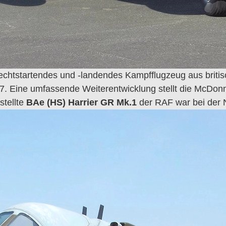
rechtstartendes und -landendes Kampfflugzeug aus britis
 Eine umfassende Weiterentwicklung stellt die McDonnell
stellte
BAe (HS) Harrier GR Mk.1
der RAF war bei der N