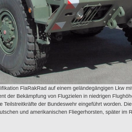
ifikation FlaRakRad auf einem geländegängigen Lkw mit
nt der Bekämpfung von Flugzielen in niedrigen Flughöh
le Teilstreitkräfte der Bundeswehr eingeführt worden. D
schen und amerikanischen Fliegerhorsten, später im R