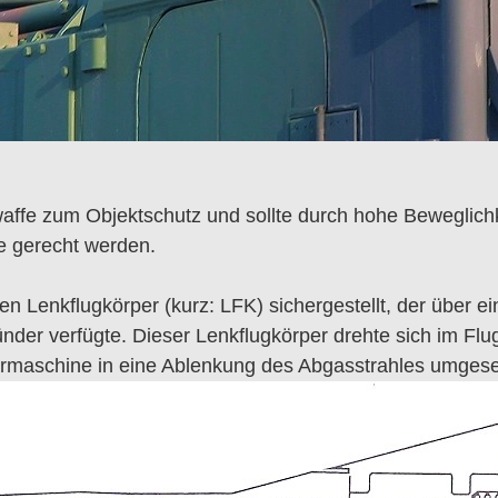
fe zum Objektschutz und sollte durch hohe Beweglichkei
e gerecht werden.
Lenkflugkörper (kurz: LFK) sichergestellt, der über ein
ünder verfügte. Dieser Lenkflugkörper drehte sich im F
rmaschine in eine Ablenkung des Abgasstrahles umgese