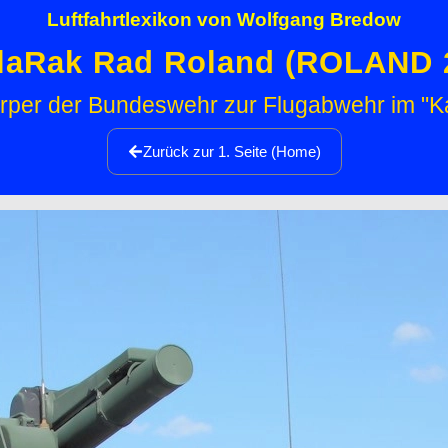
Luftfahrtlexikon von Wolfgang Bredow
laRak Rad Roland (ROLAND 
rper der Bundeswehr zur Flugabwehr im "Ka
Zurück zur 1. Seite (Home)