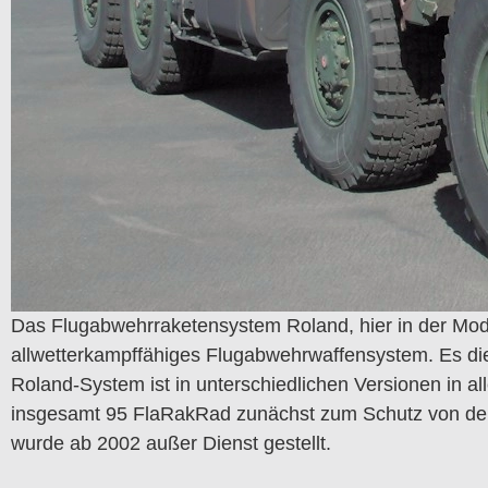
Das Flugabwehrraketensystem Roland, hier in der Mod
allwetterkampffähiges Flugabwehrwaffensystem. Es die
Roland-System ist in unterschiedlichen Versionen in al
insgesamt 95 FlaRakRad zunächst zum Schutz von deut
wurde ab 2002 außer Dienst gestellt.