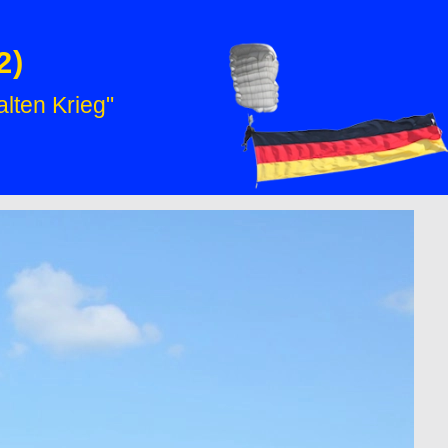
2)
lten Krieg"