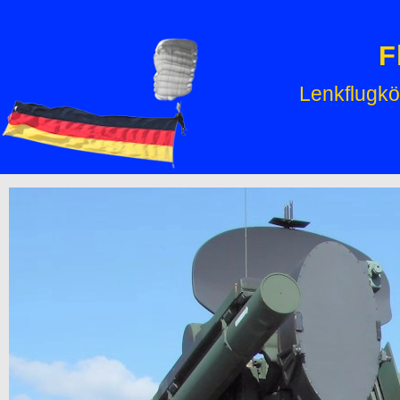
F
Lenkflugkö