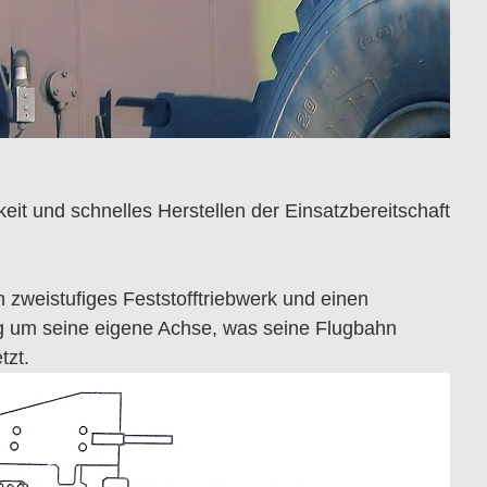
t und schnelles Herstellen der Einsatzbereitschaft
 zweistufiges Feststofftriebwerk und einen
lug um seine eigene Achse, was seine Flugbahn
tzt.