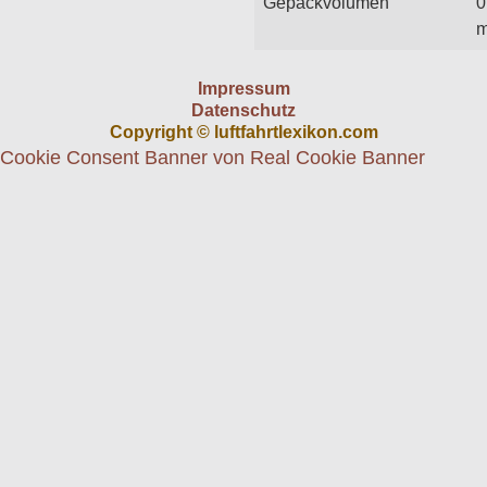
Gepäckvolumen
0
m
Impressum
Datenschutz
Copyright © luftfahrtlexikon.com
Cookie Consent Banner von Real Cookie Banner