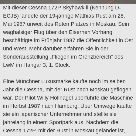
Mit dieser Cessna 172P Skyhawk ll (Kennung D-
ECJB) landete der 19-jahrige Mathias Rust am 28.
Mai 1987 unweit des Roten Platzes in Moskau. Sein
waghalsiger Flug über den Eisernen Vorhang
beschäftigte im Frühjahr 1987 die Öffentlichkeit in Ost
und West. Mehr darüber erfahren Sie in der
Sonderausstellung „Fliegen im Grenzbereich“ des
LwM im Hangar 3, 1. Stock.
Eine Münchner Luxusmarke kaufte noch im selben
Jahr die Cessna, mit der Rust nach Moskau geflogen
war. Der Pilot Willy Hollnagel überführte die Maschine
im Herbst 1987 nach Hamburg. Über Umwege kaufte
sie ein japanischer Unternehmer und stellte sie
jahrelang in einem Sportpark aus. Nachdem die
Cessna 172P, mit der Rust in Moskau gelandet ist,