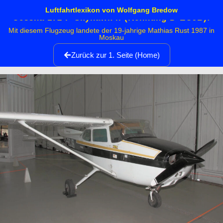
Luftfahrtlexikon von Wolfgang Bredow
Cessna 172 P Skyhawk ll (Kennung D-ECJB):
Mit diesem Flugzeug landete der 19-jahrige Mathias Rust 1987 in
Moskau
Zurück zur 1. Seite (Home)