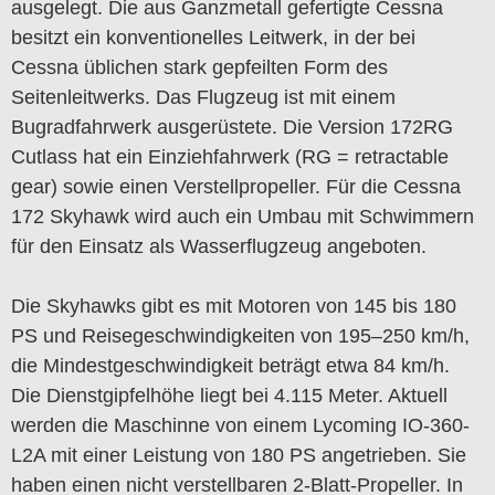
ausgelegt. Die aus Ganzmetall gefertigte Cessna
besitzt ein konventionelles Leitwerk, in der bei
Cessna üblichen stark gepfeilten Form des
Seitenleitwerks. Das Flugzeug ist mit einem
Bugradfahrwerk ausgerüstete. Die Version 172RG
Cutlass hat ein Einziehfahrwerk (RG = retractable
gear) sowie einen Verstellpropeller. Für die Cessna
172 Skyhawk wird auch ein Umbau mit Schwimmern
für den Einsatz als Wasserflugzeug angeboten.
Die Skyhawks gibt es mit Motoren von 145 bis 180
PS und Reisegeschwindigkeiten von 195–250 km/h,
die Mindestgeschwindigkeit beträgt etwa 84 km/h.
Die Dienstgipfelhöhe liegt bei 4.115 Meter. Aktuell
werden die Maschinne von einem Lycoming IO-360-
L2A mit einer Leistung von 180 PS angetrieben. Sie
haben einen nicht verstellbaren 2-Blatt-Propeller. In