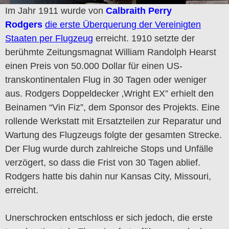
Im Jahr 1911 wurde von
Calbraith Perry
Rodgers
die erste Überquerung der Vereinigten
Staaten per Flugzeug
erreicht. 1910 setzte der
berühmte Zeitungsmagnat William Randolph Hearst
einen Preis von 50.000 Dollar für einen US-
transkontinentalen Flug in 30 Tagen oder weniger
aus. Rodgers Doppeldecker ‚Wright EX” erhielt den
Beinamen “Vin Fiz”, dem Sponsor des Projekts. Eine
rollende Werkstatt mit Ersatzteilen zur Reparatur und
Wartung des Flugzeugs folgte der gesamten Strecke.
Der Flug wurde durch zahlreiche Stops und Unfälle
verzögert, so dass die Frist von 30 Tagen ablief.
Rodgers hatte bis dahin nur Kansas City, Missouri,
erreicht.
Unerschrocken entschloss er sich jedoch, die erste