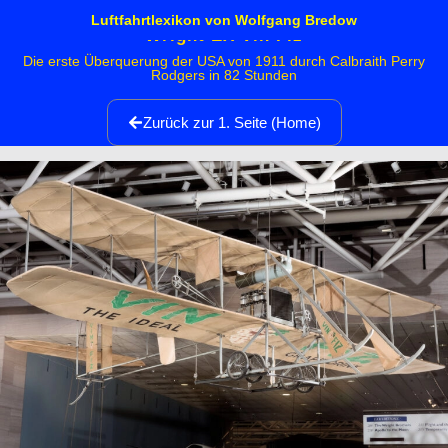
Luftfahrtlexikon von Wolfgang Bredow
Wright EX Vin Fiz
Die erste Überquerung der USA von 1911 durch Calbraith Perry
Rodgers in 82 Stunden
Zurück zur 1. Seite (Home)