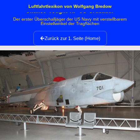
Luftfahrtlexikon von Wolfgang Bredow
Chance-Vought RF-8G Crusader
Der erster Überschalljäger der US Navy mit verstellbarem
Einstellwinkel der Tragflächen
Zurück zur 1. Seite (Home)