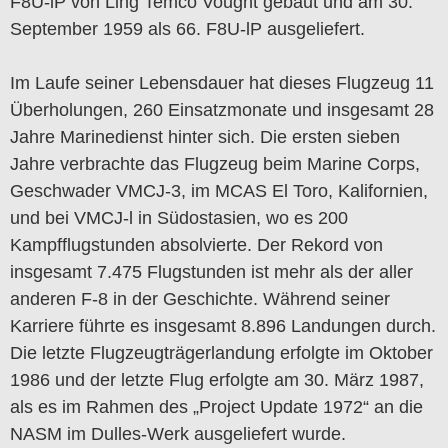
F8U-lP von Ling Temco Vought gebaut und am 30.
September 1959 als 66. F8U-lP ausgeliefert.
Im Laufe seiner Lebensdauer hat dieses Flugzeug 11
Überholungen, 260 Einsatzmonate und insgesamt 28
Jahre Marinedienst hinter sich. Die ersten sieben
Jahre verbrachte das Flugzeug beim Marine Corps,
Geschwader VMCJ-3, im MCAS El Toro, Kalifornien,
und bei VMCJ-l in Südostasien, wo es 200
Kampfflugstunden absolvierte. Der Rekord von
insgesamt 7.475 Flugstunden ist mehr als der aller
anderen F-8 in der Geschichte. Während seiner
Karriere führte es insgesamt 8.896 Landungen durch.
Die letzte Flugzeugträgerlandung erfolgte im Oktober
1986 und der letzte Flug erfolgte am 30. März 1987,
als es im Rahmen des „Project Update 1972“ an die
NASM im Dulles-Werk ausgeliefert wurde.