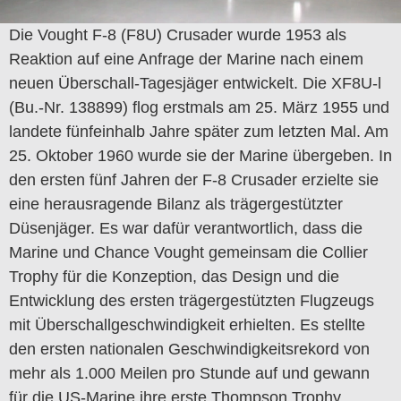
Die Vought F-8 (F8U) Crusader wurde 1953 als
Reaktion auf eine Anfrage der Marine nach einem
neuen Überschall-Tagesjäger entwickelt. Die XF8U-l
(Bu.-Nr. 138899) flog erstmals am 25. März 1955 und
landete fünfeinhalb Jahre später zum letzten Mal. Am
25. Oktober 1960 wurde sie der Marine übergeben. In
den ersten fünf Jahren der F-8 Crusader erzielte sie
eine herausragende Bilanz als trägergestützter
Düsenjäger. Es war dafür verantwortlich, dass die
Marine und Chance Vought gemeinsam die Collier
Trophy für die Konzeption, das Design und die
Entwicklung des ersten trägergestützten Flugzeugs
mit Überschallgeschwindigkeit erhielten. Es stellte
den ersten nationalen Geschwindigkeitsrekord von
mehr als 1.000 Meilen pro Stunde auf und gewann
für die US-Marine ihre erste Thompson Trophy.