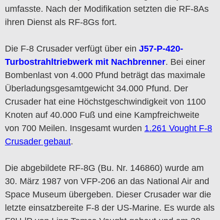
umfasste. Nach der Modifikation setzten die RF-8As
ihren Dienst als RF-8Gs fort.
Die F-8 Crusader verfügt über ein
J57-P-420-
Turbostrahltriebwerk mit Nachbrenner
. Bei einer
Bombenlast von 4.000 Pfund beträgt das maximale
Überladungsgesamtgewicht 34.000 Pfund. Der
Crusader hat eine Höchstgeschwindigkeit von 1100
Knoten auf 40.000 Fuß und eine Kampfreichweite
von 700 Meilen. Insgesamt wurden
1.261 Vought F-8
Crusader gebaut
.
Die abgebildete RF-8G (Bu. Nr. 146860) wurde am
30. März 1987 von VFP-206 an das National Air and
Space Museum übergeben. Dieser Crusader war die
letzte einsatzbereite F-8 der US-Marine. Es wurde als