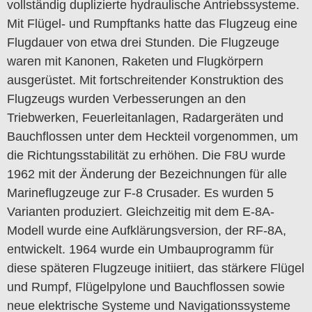
vollständig duplizierte hydraulische Antriebssysteme.
Mit Flügel- und Rumpftanks hatte das Flugzeug eine
Flugdauer von etwa drei Stunden. Die Flugzeuge
waren mit Kanonen, Raketen und Flugkörpern
ausgerüstet. Mit fortschreitender Konstruktion des
Flugzeugs wurden Verbesserungen an den
Triebwerken, Feuerleitanlagen, Radargeräten und
Bauchflossen unter dem Heckteil vorgenommen, um
die Richtungsstabilität zu erhöhen. Die F8U wurde
1962 mit der Änderung der Bezeichnungen für alle
Marineflugzeuge zur F-8 Crusader. Es wurden 5
Varianten produziert. Gleichzeitig mit dem E-8A-
Modell wurde eine Aufklärungsversion, der RF-8A,
entwickelt. 1964 wurde ein Umbauprogramm für
diese späteren Flugzeuge initiiert, das stärkere Flügel
und Rumpf, Flügelpylone und Bauchflossen sowie
neue elektrische Systeme und Navigationssysteme