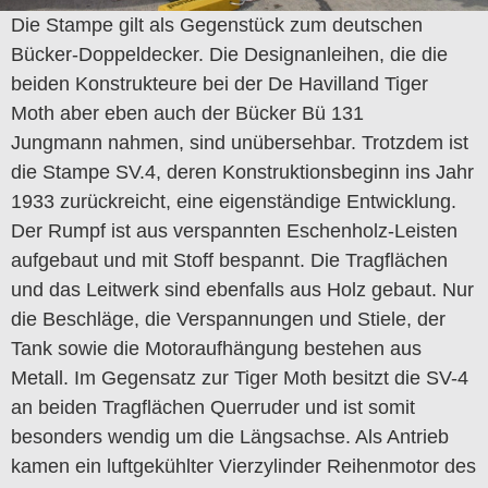
Die Stampe gilt als Gegenstück zum deutschen
Bücker-Doppeldecker. Die Designanleihen, die die
beiden Konstrukteure bei der De Havilland Tiger
Moth aber eben auch der Bücker Bü 131
Jungmann nahmen, sind unübersehbar. Trotzdem ist
die Stampe SV.4, deren Konstruktionsbeginn ins Jahr
1933 zurückreicht, eine eigenständige Entwicklung.
Der Rumpf ist aus verspannten Eschenholz-Leisten
aufgebaut und mit Stoff bespannt. Die Tragflächen
und das Leitwerk sind ebenfalls aus Holz gebaut. Nur
die Beschläge, die Verspannungen und Stiele, der
Tank sowie die Motoraufhängung bestehen aus
Metall. Im Gegensatz zur Tiger Moth besitzt die SV-4
an beiden Tragflächen Querruder und ist somit
besonders wendig um die Längsachse. Als Antrieb
kamen ein luftgekühlter Vierzylinder Reihenmotor des