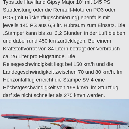
Typs „de Havilland Gipsy Major 10“ mit 145 PS
Startleistung oder die Renault-Motoren PO3 oder
PO5 (mit Rückenflugschmierung) ebenfalls mit
jeweils 145 PS aus 6,8 ltr. Hubraum zum Einsatz. Die
„Stampe“ kann bis zu 3,2 Stunden in der Luft bleiben
und dabei rund 450 km zurücklegen. Bei einem
Kraftstoffvorrat von 84 Litern beträgt der Verbrauch
ca. 26 Liter pro Flugstunde. Die
Reisegeschwindigkeit liegt bei 150 km/h und die
Landegeschwindigkeit zwischen 70 und 80 km/h. Im
Horizontalflug erreicht die Stampe SV 4 eine
Höchstgeschwindigkeit von 198 km/h, im Sturzflug
darf sie nicht schneller als 275 km/h werden.