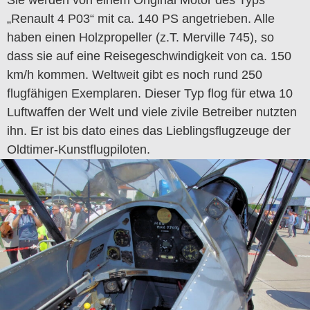
Sie werden von einem Original Motor des Typs
„Renault 4 P03“ mit ca. 140 PS angetrieben. Alle
haben einen Holzpropeller (z.T. Merville 745), so
dass sie auf eine Reisegeschwindigkeit von ca. 150
km/h kommen. Weltweit gibt es noch rund 250
flugfähigen Exemplaren. Dieser Typ flog für etwa 10
Luftwaffen der Welt und viele zivile Betreiber nutzten
ihn. Er ist bis dato eines das Lieblingsflugzeuge der
Oldtimer-Kunstflugpiloten.