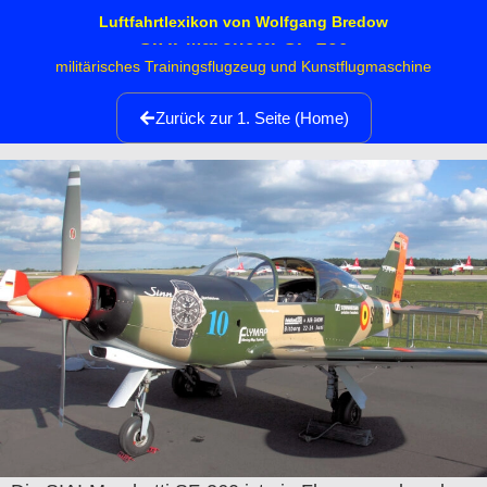
Luftfahrtlexikon von Wolfgang Bredow
SIAI Marchetti SF-260
militärisches Trainingsflugzeug und Kunstflugmaschine
Zurück zur 1. Seite (Home)