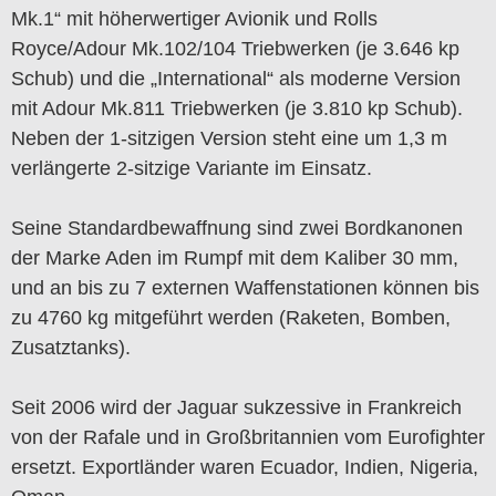
Mk.1“ mit höherwertiger Avionik und Rolls
Royce/Adour Mk.102/104 Triebwerken (je 3.646 kp
Schub) und die „International“ als moderne Version
mit Adour Mk.811 Triebwerken (je 3.810 kp Schub).
Neben der 1-sitzigen Version steht eine um 1,3 m
verlängerte 2-sitzige Variante im Einsatz.
Seine Standardbewaffnung sind zwei Bordkanonen
der Marke Aden im Rumpf mit dem Kaliber 30 mm,
und an bis zu 7 externen Waffenstationen können bis
zu 4760 kg mitgeführt werden (Raketen, Bomben,
Zusatztanks).
Seit 2006 wird der Jaguar sukzessive in Frankreich
von der Rafale und in Großbritannien vom Eurofighter
ersetzt. Exportländer waren Ecuador, Indien, Nigeria,