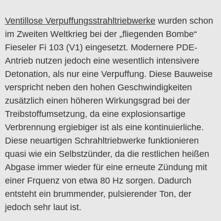
Ventillose Verpuffungsstrahltriebwerke
wurden schon
im Zweiten Weltkrieg bei der „fliegenden Bombe“
Fieseler Fi 103 (V1) eingesetzt. Modernere PDE-
Antrieb nutzen jedoch eine wesentlich intensivere
Detonation, als nur eine Verpuffung. Diese Bauweise
verspricht neben den hohen Geschwindigkeiten
zusätzlich einen höheren Wirkungsgrad bei der
Treibstoffumsetzung, da eine explosionsartige
Verbrennung ergiebiger ist als eine kontinuierliche.
Diese neuartigen Schrahltriebwerke funktionieren
quasi wie ein Selbstzünder, da die restlichen heißen
Abgase immer wieder für eine erneute Zündung mit
einer Frquenz von etwa 80 Hz sorgen. Dadurch
entsteht ein brummender, pulsierender Ton, der
jedoch sehr laut ist.