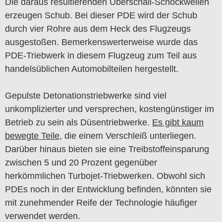
Die daraus resultierenden Überschall-Schockwellen
erzeugen Schub. Bei dieser PDE wird der Schub
durch vier Rohre aus dem Heck des Flugzeugs
ausgestoßen. Bemerkenswerterweise wurde das
PDE-Triebwerk in diesem Flugzeug zum Teil aus
handelsüblichen Automobilteilen hergestellt.
Gepulste Detonationstriebwerke sind viel
unkomplizierter und versprechen, kostengünstiger im
Betrieb zu sein als Düsentriebwerke.
Es gibt kaum
bewegte Teile
, die einem Verschleiß unterliegen.
Darüber hinaus bieten sie eine Treibstoffeinsparung
zwischen 5 und 20 Prozent gegenüber
herkömmlichen Turbojet-Triebwerken. Obwohl sich
PDEs noch in der Entwicklung befinden, könnten sie
mit zunehmender Reife der Technologie häufiger
verwendet werden.