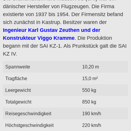
dänischer Hersteller von Flugzeugen. Die Firma
existierte von 1937 bis 1954. Der Firmensitz befand
sich zunächst in Kastrup. Besitzer waren der
Ingenieur Karl Gustav Zeuthen und der
Konstrukteur Viggo Kramme
. Die Produktion
begann mit der SAI KZ-1. Als Prunkstück galt die SAI
KZ IV.
Spannweite
10,20 m
Tragfläche
15,0 m²
Leergewicht
550 kg
Totalgewicht
850 kg
Reisegeschwindigkeit
190 km/h
Höchstgeschwindigkeit
220 km/h