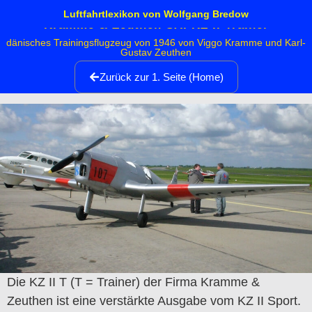
Luftfahrtlexikon von Wolfgang Bredow
Kramme & Zeuthen SAI KZ II Trainer
dänisches Trainingsflugzeug von 1946 von Viggo Kramme und Karl-
Gustav Zeuthen
Zurück zur 1. Seite (Home)
Die KZ II T (T = Trainer) der Firma Kramme &
Zeuthen ist eine verstärkte Ausgabe vom KZ II Sport.