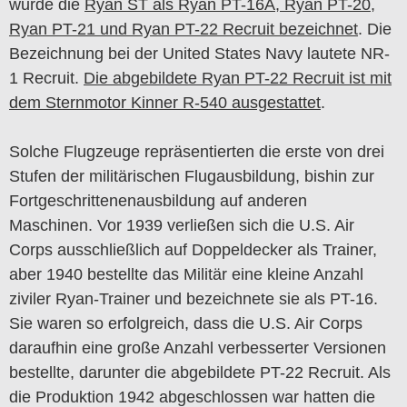
wurde die
Ryan ST als Ryan PT-16A, Ryan PT-20,
Ryan PT-21 und Ryan PT-22 Recruit bezeichnet
. Die
Bezeichnung bei der United States Navy lautete NR-
1 Recruit.
Die abgebildete Ryan PT-22 Recruit ist mit
dem Sternmotor Kinner R-540 ausgestattet
.
Solche Flugzeuge repräsentierten die erste von drei
Stufen der militärischen Flugausbildung, bishin zur
Fortgeschrittenenausbildung auf anderen
Maschinen. Vor 1939 verließen sich die U.S. Air
Corps ausschließlich auf Doppeldecker als Trainer,
aber 1940 bestellte das Militär eine kleine Anzahl
ziviler Ryan-Trainer und bezeichnete sie als PT-16.
Sie waren so erfolgreich, dass die U.S. Air Corps
daraufhin eine große Anzahl verbesserter Versionen
bestellte, darunter die abgebildete PT-22 Recruit. Als
die Produktion 1942 abgeschlossen war hatten die