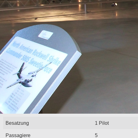
Besatzung
1 Pilot
Passagiere
5