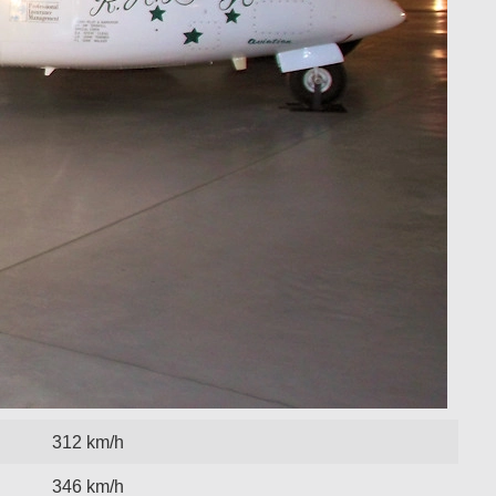
312 km/h
346 km/h