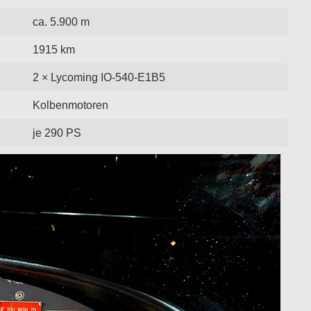
ca. 5.900 m
1915 km
2 × Lycoming IO-540-E1B5
Kolbenmotoren
je 290 PS