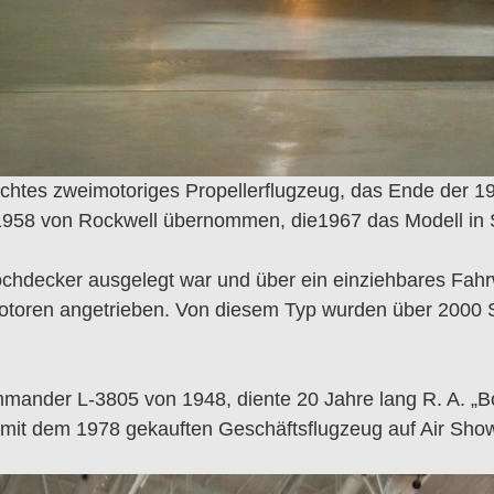
chtes zweimotoriges Propellerflugzeug, das Ende der 1
1958 von Rockwell übernommen, die1967 das Modell i
ochdecker ausgelegt war und über ein einziehbares Fah
otoren angetrieben. Von diesem Typ wurden über 2000 S
der L-3805 von 1948, diente 20 Jahre lang R. A. „Bob
 mit dem 1978 gekauften Geschäftsflugzeug auf Air Show