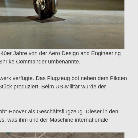
940er Jahre von der Aero Design and Engineering
n Shrike Commander umbenannte.
rwerk verfügte. Das Flugzeug bot neben dem Piloten
tück produziert. Beim US-Militär wurde der
“ Hoover als Geschäftsflugzeug. Dieser in den
s, was ihm und der Maschine internationale