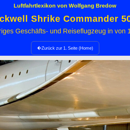
Luftfahrtlexikon von Wolfgang Bredow
ckwell Shrike Commander 5
iges Geschäfts- und Reiseflugzeug in von
Zurück zur 1. Seite (Home)