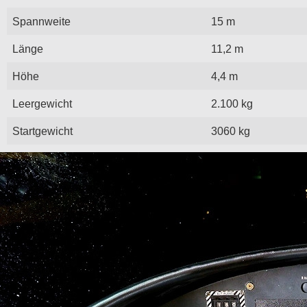
Spannweite
15 m
Länge
11,2 m
Höhe
4,4 m
Leergewicht
2.100 kg
Startgewicht
3060 kg