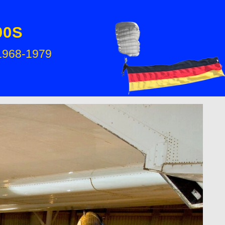
00S
 1968-1979