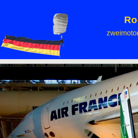
Ro
zweimotor