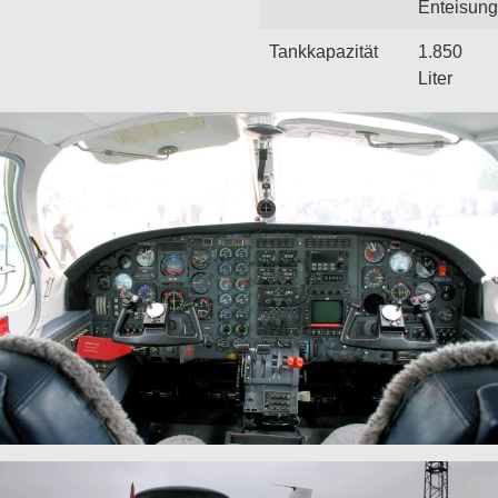
Enteisung
Tankkapazität
1.850
Liter