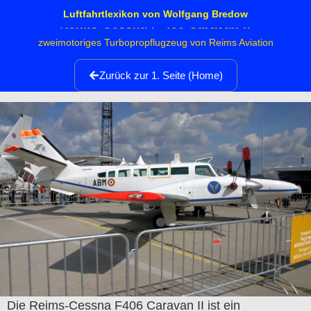
Luftfahrtlexikon von Wolfgang Bredow
Reims-Cessna F-406 Caravan II
zweimotoriges Turbopropflugzeug von Reims Aviation
Zurück zur 1. Seite (Home)
Die Reims-Cessna F406 Caravan II ist ein