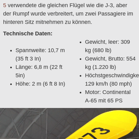
5
verwendete die gleichen Flügel wie die J-3, aber
der Rumpf wurde verbreitert, um zwei Passagiere im
hinteren Sitz mitnehmen zu können.
Technische Daten:
Gewicht, leer: 309
Spannweite: 10,7 m
kg (680 lb)
(35 ft 3 In)
Gewicht, Brutto: 554
Länge: 6,8 m (22 ft
kg (1.220 lb)
5in)
Höchstgeschwindigkei
Höhe: 2 m (6 ft 8 In)
129 km/h (80 mph)
Motor: Continental
A-65 mit 65 PS