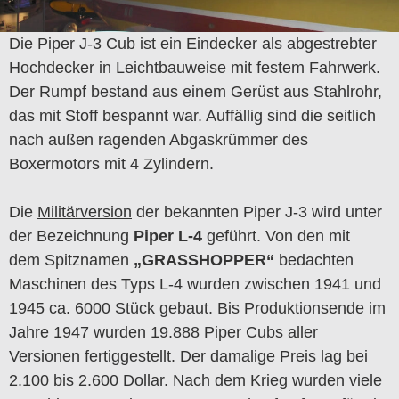
Die Piper J-3 Cub ist ein Eindecker als abgestrebter
Hochdecker in Leichtbauweise mit festem Fahrwerk.
Der Rumpf bestand aus einem Gerüst aus Stahlrohr,
das mit Stoff bespannt war. Auffällig sind die seitlich
nach außen ragenden Abgaskrümmer des
Boxermotors mit 4 Zylindern.
Die
Militärversion
der bekannten Piper J-3 wird unter
der Bezeichnung
Piper L-4
geführt. Von den mit
dem Spitznamen
„GRASSHOPPER“
bedachten
Maschinen des Typs L-4 wurden zwischen 1941 und
1945 ca. 6000 Stück gebaut. Bis Produktionsende im
Jahre 1947 wurden 19.888 Piper Cubs aller
Versionen fertiggestellt. Der damalige Preis lag bei
2.100 bis 2.600 Dollar. Nach dem Krieg wurden viele