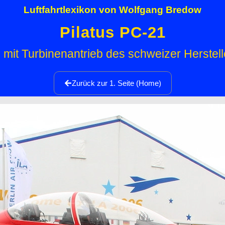
Luftfahrtlexikon von Wolfgang Bredow
Pilatus PC-21
 mit Turbinenantrieb des schweizer Hersteller
Zurück zur 1. Seite (Home)