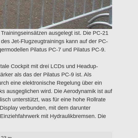
 Trainingseinsätzen ausgelegt ist. Die PC-21
il des Jet-Flugzeugtrainings kann auf der PC-
germodellen Pilatus PC-7 und Pilatus PC-9.
itale Cockpit mit drei LCDs und Headup-
ker als das der Pilatus PC-9 ist. Als
urch eine elektronische Regelung über ein
s ausgeglichen wird. Die Aerodynamik ist auf
sch unterstützt, was für eine hohe Rollrate
-Display verbunden, mit dem darunter
in Einziehfahrwerk mit Hydraulikbremsen. Die
,23 m