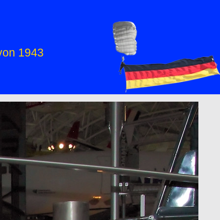
von 1943