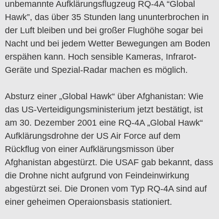
unbemannte Aufklärungsflugzeug RQ-4A “Global
Hawk”, das über 35 Stunden lang ununterbrochen in
der Luft bleiben und bei großer Flughöhe sogar bei
Nacht und bei jedem Wetter Bewegungen am Boden
erspähen kann. Hoch sensible Kameras, Infrarot-
Geräte und Spezial-Radar machen es möglich.
Absturz einer „Global Hawk“ über Afghanistan: Wie
das US-Verteidigungsministerium jetzt bestätigt, ist
am 30. Dezember 2001 eine RQ-4A „Global Hawk“
Aufklärungsdrohne der US Air Force auf dem
Rückflug von einer Aufklärungsmisson über
Afghanistan abgestürzt. Die USAF gab bekannt, dass
die Drohne nicht aufgrund von Feindeinwirkung
abgestürzt sei. Die Dronen vom Typ RQ-4A sind auf
einer geheimen Operaionsbasis stationiert.