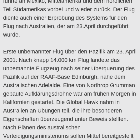
führte an Mexiko, Mittelamerika und dem nördlichen
Teil Südamerikas vorbei und wieder zurück. Der Flug
diente auch einer Erprobung des Systems für den
Flug nach Australien, der am 23.April durchgeführt
wurde.
Erste unbemannter Flug über den Pazifik am 23. April
2001: Nach knapp 14.000 km Flug landete das
unbemannte Flugzeug nach seiner Überquerung des
Pazifik auf der RAAF-Base Edinburgh, nahe dem
Australischen Adelaide. Eine von Northrop Grumman
gebaute Aufklärungsdrohne war am frühen Morgen in
Kalifornien gestartet. Die Global Hawk nahm in
Australien an Übungen teil, die ihre besonderen
Eigenschaften überzeugend unter Beweis stellten.
Nach Plänen des australischen
Verteidigungsministeriums sollen Mittel bereitgestellt