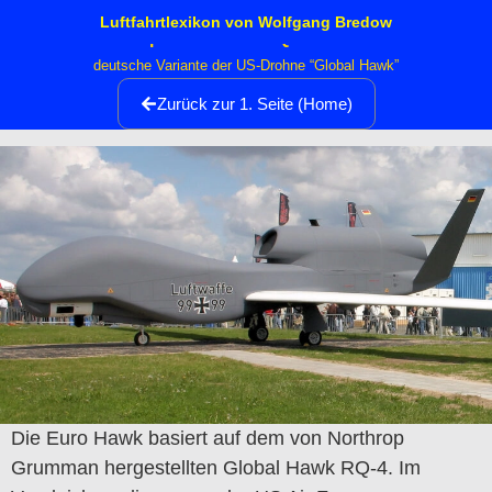
Luftfahrtlexikon von Wolfgang Bredow
Northrop Grumman RQ-4 Euro Hawk
deutsche Variante der US-Drohne “Global Hawk”
Zurück zur 1. Seite (Home)
Die Euro Hawk basiert auf dem von Northrop
Grumman hergestellten Global Hawk RQ-4. Im