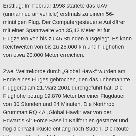
Erstflug: Im Februar 1998 startete das UAV
(unmanned air vehicle) erstmals zu einem 56-
minütigen Flug. Der Computergesteuerte Aufklärer
mit einer Spannweite von 35,42 Meter ist für
Flugzeiten von bis zu 45 Stunden ausgelegt. Es kann
Reichweiten von bis zu 25.000 km und Flughöhen
von etwa 20.000 Meter erreichen.
Zwei Weltrekorde durch „Global Hawk” wurden am
Ende eines Fluges gebrochen, den das unbemannte
Fluggerät am 21.März 2001 durchgeführt hat. Die
Flughöhe betrug 19.870 Meter bei einer Flugdauer
von 30 Stunden und 24 Minuten. Die Northrop
Grumman RQ-4A „Global Hawk“ war von der
Edwards Air Force Base in Kalifornien gestartet und
flog die Pazifikküste entlang nach Süden. Die Route