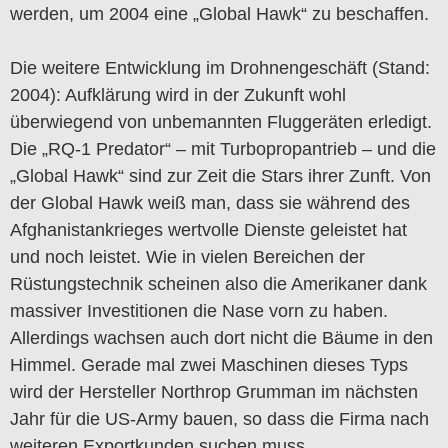
werden, um 2004 eine „Global Hawk“ zu beschaffen.
Die weitere Entwicklung im Drohnengeschäft (Stand:
2004): Aufklärung wird in der Zukunft wohl
überwiegend von unbemannten Fluggeräten erledigt.
Die „RQ-1 Predator“ – mit Turbopropantrieb – und die
„Global Hawk“ sind zur Zeit die Stars ihrer Zunft. Von
der Global Hawk weiß man, dass sie während des
Afghanistankrieges wertvolle Dienste geleistet hat
und noch leistet. Wie in vielen Bereichen der
Rüstungstechnik scheinen also die Amerikaner dank
massiver Investitionen die Nase vorn zu haben.
Allerdings wachsen auch dort nicht die Bäume in den
Himmel. Gerade mal zwei Maschinen dieses Typs
wird der Hersteller Northrop Grumman im nächsten
Jahr für die US-Army bauen, so dass die Firma nach
weiteren Exportkunden suchen muss.