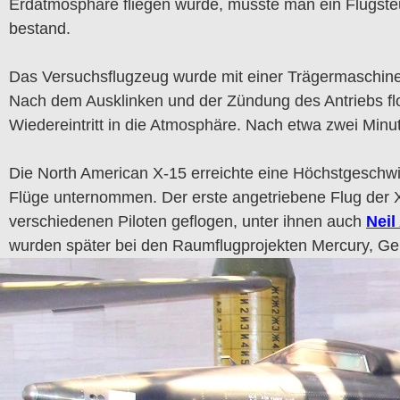
Erdatmosphäre fliegen würde, musste man ein Flugste
bestand.
Das Versuchsflugzeug wurde mit einer Trägermaschine 
Nach dem Ausklinken und der Zündung des Antriebs flo
Wiedereintritt in die Atmosphäre. Nach etwa zwei Min
Die North American X-15 erreichte eine Höchstgeschw
Flüge unternommen. Der erste angetriebene Flug der 
verschiedenen Piloten geflogen, unter ihnen auch
Neil
wurden später bei den Raumflugprojekten Mercury, Gem