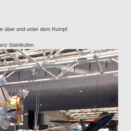
osse über und unter dem Rumpf
anz Stahlkufen.