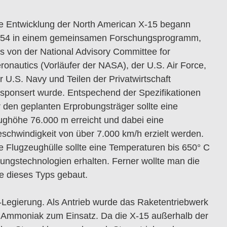
e Entwicklung der North American X-15 begann
54 in einem gemeinsamen Forschungsprogramm,
s von der National Advisory Committee for
ronautics (Vorläufer der NASA), der U.S. Air Force,
r U.S. Navy und Teilen der Privatwirtschaft
sponsert wurde. Entspechend der Spezifikationen
r den geplanten Erprobungsträger sollte eine
ughöhe 76.000 m erreicht und dabei eine
schwindigkeit von über 7.000 km/h erzielt werden.
e Flugzeughülle sollte eine Temperaturen bis 650° C
ungstechnologien erhalten. Ferner wollte man die
e dieses Typs gebaut.
-Legierung. Als Antrieb wurde das Raketentriebwerk
d Ammoniak zum Einsatz. Da die X-15 außerhalb der