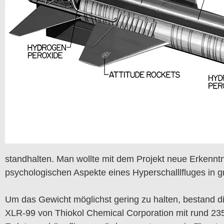
standhalten. Man wollte mit dem Projekt neue Erkennt
psychologischen Aspekte eines Hyperschalllfluges in 
Um das Gewicht möglichst gering zu halten, bestand di
XLR-99 von Thiokol Chemical Corporation mit rund 235