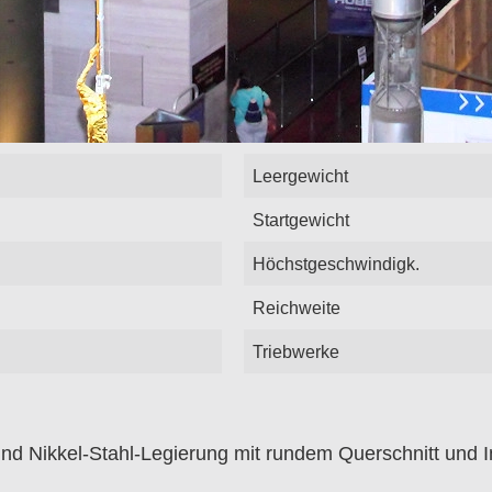
Leergewicht
Startgewicht
Höchstgeschwindigk.
Reichweite
Triebwerke
d Nikkel-Stahl-Legierung mit rundem Querschnitt und I