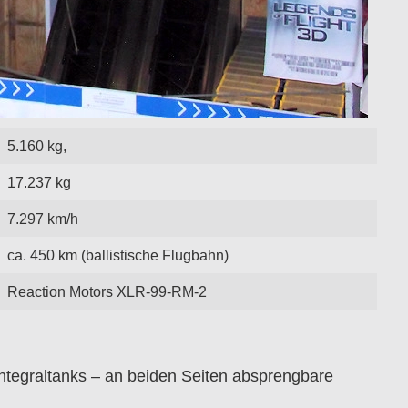
5.160 kg,
17.237 kg
7.297 km/h
ca. 450 km (ballistische Flugbahn)
Reaction Motors XLR-99-RM-2
ntegraltanks – an beiden Seiten absprengbare