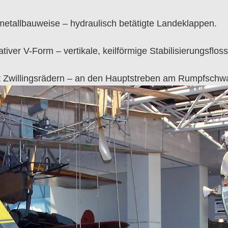
etallbauweise – hydraulisch betätigte Landeklappen.
gativer V-Form – vertikale, keilförmige Stabilisierungsfl
t Zwillingsrädern – an den Hauptstreben am Rumpfschw