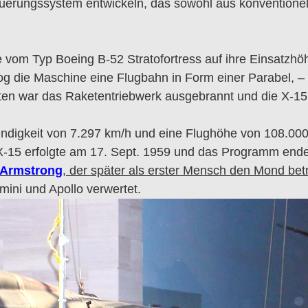
uerungssystem entwickeln, das sowohl aus konventionel
vom Typ Boeing B-52 Stratofortress auf ihre Einsatzhö
g die Maschine eine Flugbahn in Form einer Parabel, – 
uten war das Raketentriebwerk ausgebrannt und die X-15
indigkeit von 7.297 km/h und eine Flughöhe von 108.0
X-15 erfolgte am 17. Sept. 1959 und das Programm ende
 Armstrong
, der später als erster Mensch den Mond bet
ini und Apollo verwertet.