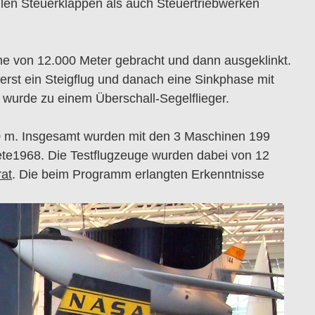
len Steuerklappen als auch Steuertriebwerken
he von 12.000 Meter gebracht und dann ausgeklinkt.
erst ein Steigflug und danach eine Sinkphase mit
 wurde zu einem Überschall-Segelflieger.
00 m. Insgesamt wurden mit den 3 Maschinen 199
te1968. Die Testflugzeuge wurden dabei von 12
rat
. Die beim Programm erlangten Erkenntnisse