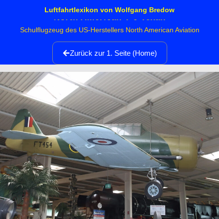
Luftfahrtlexikon von Wolfgang Bredow
North American T-6 Texan
Schulflugzeug des US-Herstellers North American Aviation
Zurück zur 1. Seite (Home)