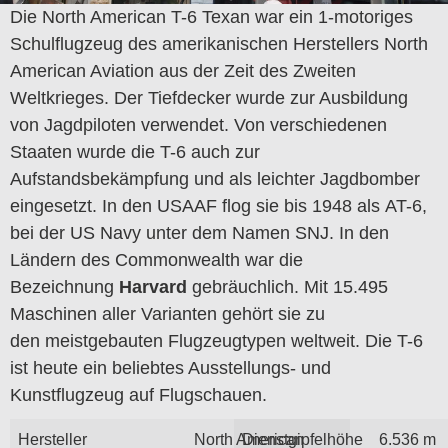
Die North American T-6 Texan war ein 1-motoriges
Schulflugzeug des amerikanischen Herstellers North
American Aviation aus der Zeit des Zweiten
Weltkrieges. Der Tiefdecker wurde zur Ausbildung
von Jagdpiloten verwendet. Von verschiedenen
Staaten wurde die T-6 auch zur
Aufstandsbekämpfung und als leichter Jagdbomber
eingesetzt. In den USAAF flog sie bis 1948 als AT-6,
bei der US Navy unter dem Namen SNJ. In den
Ländern des Commonwealth war die
Bezeichnung
Harvard
gebräuchlich. Mit 15.495
Maschinen aller Varianten gehört sie zu
den meistgebauten Flugzeugtypen weltweit. Die T-6
ist heute ein beliebtes Ausstellungs- und
Kunstflugzeug auf Flugschauen.
Hersteller
North American
Dienstgipfelhöhe
6.536 m