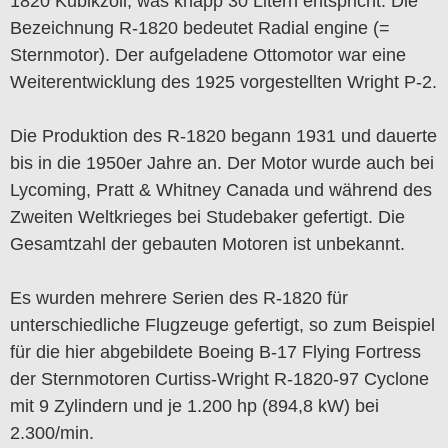
1820 Kubikzoll, was knapp 30 Litern entspricht. Die
Bezeichnung R-1820 bedeutet Radial engine (=
Sternmotor). Der aufgeladene Ottomotor war eine
Weiterentwicklung des 1925 vorgestellten Wright P-2.
Die Produktion des R-1820 begann 1931 und dauerte
bis in die 1950er Jahre an. Der Motor wurde auch bei
Lycoming, Pratt & Whitney Canada und während des
Zweiten Weltkrieges bei Studebaker gefertigt. Die
Gesamtzahl der gebauten Motoren ist unbekannt.
Es wurden mehrere Serien des R-1820 für
unterschiedliche Flugzeuge gefertigt, so zum Beispiel
für die hier abgebildete Boeing B-17 Flying Fortress
der Sternmotoren Curtiss-Wright R-1820-97 Cyclone
mit 9 Zylindern und je 1.200 hp (894,8 kW) bei
2.300/min.