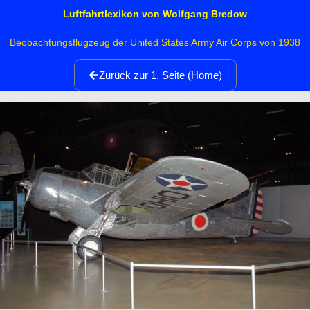
Luftfahrtlexikon von Wolfgang Bredow
North American O-47B
Beobachtungsflugzeug der United States Army Air Corps von 1938
Zurück zur 1. Seite (Home)