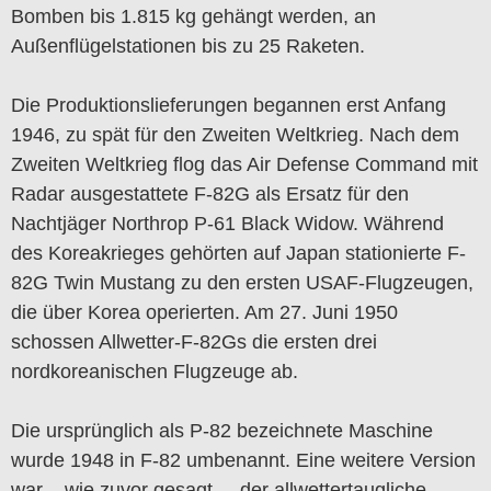
Bomben bis 1.815 kg gehängt werden, an
Außenflügelstationen bis zu 25 Raketen.
Die Produktionslieferungen begannen erst Anfang
1946, zu spät für den Zweiten Weltkrieg. Nach dem
Zweiten Weltkrieg flog das Air Defense Command mit
Radar ausgestattete F-82G als Ersatz für den
Nachtjäger Northrop P-61 Black Widow. Während
des Koreakrieges gehörten auf Japan stationierte F-
82G Twin Mustang zu den ersten USAF-Flugzeugen,
die über Korea operierten. Am 27. Juni 1950
schossen Allwetter-F-82Gs die ersten drei
nordkoreanischen Flugzeuge ab.
Die ursprünglich als P-82 bezeichnete Maschine
wurde 1948 in F-82 umbenannt. Eine weitere Version
war – wie zuvor gesagt – der allwettertaugliche