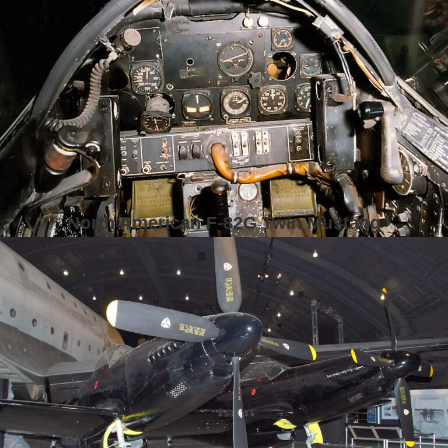
North American F-82G Twin Mustang