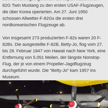
82G Twin Mustang zu den ersten USAF-Flugzeugen,
die über Korea operierten. Am 27. Juni 1950
schossen Allwetter-F-82Gs die ersten drei
nordkoreanischen Flugzeuge ab.
Von insgesamt 273 produzierten F-82s waren 20 F-
82Bs. Die ausgestellte F-82B, Betty-Jo, flog vom 27.
bis 28. Februar 1947 von Hawaii nach New York, eine
Entfernung von 5.051 Meilen, der längste Nonstop-
Flug, der je von einem Propeller-Jagdflugzeug
durchgeführt wurde. Die “Betty-Jo” kam 1957 ins
Museum.