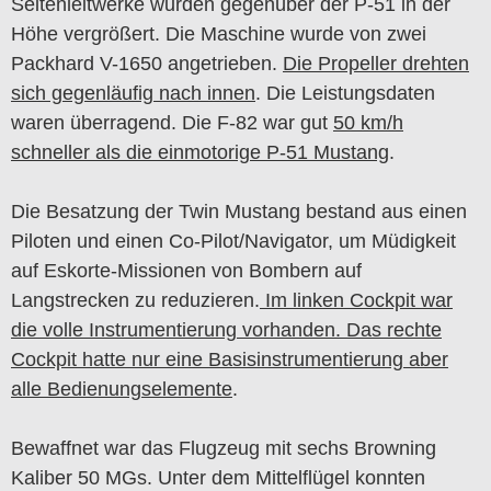
Seitenleitwerke wurden gegenüber der P-51 in der
Höhe vergrößert. Die Maschine wurde von zwei
Packhard V-1650 angetrieben.
Die Propeller drehten
sich gegenläufig nach innen
. Die Leistungsdaten
waren überragend. Die F-82 war gut
50 km/h
schneller als die einmotorige P-51 Mustang
.
Die Besatzung der Twin Mustang bestand aus einen
Piloten und einen Co-Pilot/Navigator, um Müdigkeit
auf Eskorte-Missionen von Bombern auf
Langstrecken zu reduzieren.
Im linken Cockpit war
die volle Instrumentierung vorhanden. Das rechte
Cockpit hatte nur eine Basisinstrumentierung aber
alle Bedienungselemente
.
Bewaffnet war das Flugzeug mit sechs Browning
Kaliber 50 MGs. Unter dem Mittelflügel konnten