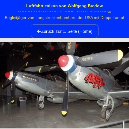
Luftfahrtlexikon von Wolfgang Bredow
North American F-82B Twin Mustang
Begleitjäger von Langstreckenbombern der USA mit Doppelrumpf
Zurück zur 1. Seite (Home)