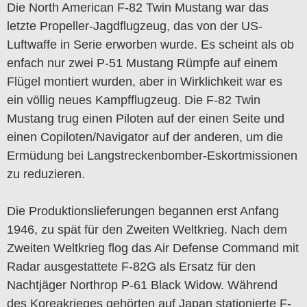
Die North American F-82 Twin Mustang war das
letzte Propeller-Jagdflugzeug, das von der US-
Luftwaffe in Serie erworben wurde. Es scheint als ob
enfach nur zwei P-51 Mustang Rümpfe auf einem
Flügel montiert wurden, aber in Wirklichkeit war es
ein völlig neues Kampfflugzeug. Die F-82 Twin
Mustang trug einen Piloten auf der einen Seite und
einen Copiloten/Navigator auf der anderen, um die
Ermüdung bei Langstreckenbomber-Eskortmissionen
zu reduzieren.
Die Produktionslieferungen begannen erst Anfang
1946, zu spät für den Zweiten Weltkrieg. Nach dem
Zweiten Weltkrieg flog das Air Defense Command mit
Radar ausgestattete F-82G als Ersatz für den
Nachtjäger Northrop P-61 Black Widow. Während
des Koreakrieges gehörten auf Japan stationierte F-