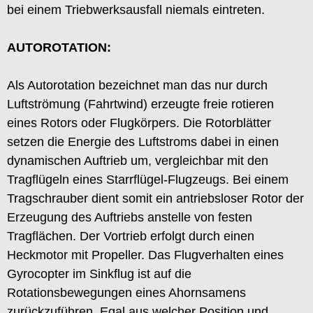
bei einem Triebwerksausfall niemals eintreten.
AUTOROTATION:
Als Autorotation bezeichnet man das nur durch
Luftströmung (Fahrtwind) erzeugte freie rotieren
eines Rotors oder Flugkörpers. Die Rotorblätter
setzen die Energie des Luftstroms dabei in einen
dynamischen Auftrieb um, vergleichbar mit den
Tragflügeln eines Starrflügel-Flugzeugs. Bei einem
Tragschrauber dient somit ein antriebsloser Rotor der
Erzeugung des Auftriebs anstelle von festen
Tragflächen. Der Vortrieb erfolgt durch einen
Heckmotor mit Propeller. Das Flugverhalten eines
Gyrocopter im Sinkflug ist auf die
Rotationsbewegungen eines Ahornsamens
zurückzuführen. Egal aus welcher Position und