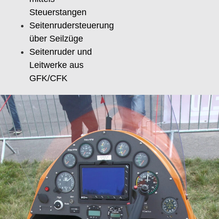
Steuerstangen
Seitenrudersteuerung
über Seilzüge
Seitenruder und
Leitwerke aus
GFK/CFK