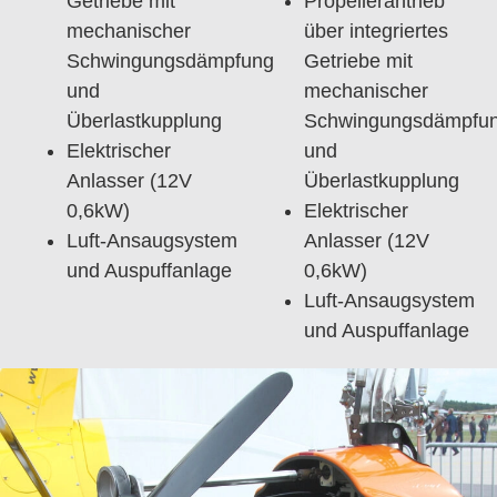
Getriebe mit
Propellerantrieb
mechanischer
über integriertes
Schwingungsdämpfung
Getriebe mit
und
mechanischer
Überlastkupplung
Schwingungsdämpfu
Elektrischer
und
Anlasser (12V
Überlastkupplung
0,6kW)
Elektrischer
Luft-Ansaugsystem
Anlasser (12V
und Auspuffanlage
0,6kW)
Luft-Ansaugsystem
und Auspuffanlage