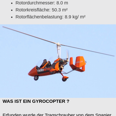
Rotordurchmesser: 8.0 m
Rotorkreisfläche: 50.3 m²
Rotorflächenbelastung: 8.9 kg/ m²
WAS IST EIN GYROCOPTER ?
Erfunden wurde der Tragschrauber von dem Spanier