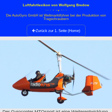
Luftfahrtlexikon von Wolfgang Bredow
MTOsport
Die AutoGyro GmbH ist Weltmarktführer bei der Produktion von
Tragschraubern
Zurück zur 1. Seite (Home)
Der Gyrocopter MTOsport ist eine Weiterentwicklung