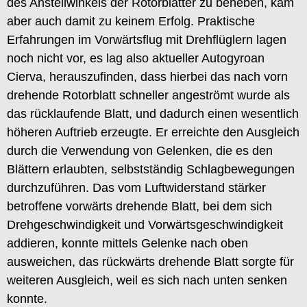
des Anstellwinkels der Rotorblätter zu beheben, kam
aber auch damit zu keinem Erfolg. Praktische
Erfahrungen im Vorwärtsflug mit Drehflüglern lagen
noch nicht vor, es lag also aktueller Autogyroan
Cierva, herauszufinden, dass hierbei das nach vorn
drehende Rotorblatt schneller angeströmt wurde als
das rücklaufende Blatt, und dadurch einen wesentlich
höheren Auftrieb erzeugte. Er erreichte den Ausgleich
durch die Verwendung von Gelenken, die es den
Blättern erlaubten, selbstständig Schlagbewegungen
durchzuführen. Das vom Luftwiderstand stärker
betroffene vorwärts drehende Blatt, bei dem sich
Drehgeschwindigkeit und Vorwärtsgeschwindigkeit
addieren, konnte mittels Gelenke nach oben
ausweichen, das rückwärts drehende Blatt sorgte für
weiteren Ausgleich, weil es sich nach unten senken
konnte.