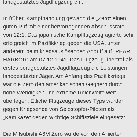
landgestütztes Jagdflugzeug ein.
In frühen Kampfhandlung gewann die „Zero“ einen
guten Ruf mit einer hervorragenden Abschussrate
von 12
:
1. Das japanische Kampfflugzeug agierte sehr
erfolgreich im Pazifikkrieg gegen die USA, unter
anderem beim kriegsauslösenden Angriff auf „PEARL
HARBOR“ am 07.12.1941. Das Flugzeug übertraf als
erstes bordgestütztes Jagdflugzeug die Leistungen
landgestützter Jäger. Am Anfang des Pazifikkriegs
war die Zero den amerikanischen Gegnern durch
hohe Wendigkeit und extreme Reichweite weit
überlegen. Etliche Flugzeuge dieses Typs wurden
gegen Kriegsende von Selbstopfer-Piloten als
„Kamikaze“ gegen wichtige Schiffsziele eingesetzt.
Die Mitsubishi A6M Zero wurde von den Alliierten