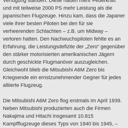
Verfügung standen. Diese hatten mehr Feuerkraft
und mit teilweise 2000 PS mehr Leistung als die
japanischen Flugzeuge. Hinzu kam, dass die Japaner
viele ihrer besten Piloten bei den für sie
verheerenden Schlachten – z.B. um Midway –
verloren hatten. Den Nachwuchspiloten fehlte es an
Erfahrung, die Leistungsdefizite der „Zero“ gegenüber
den stärker motorisierten amerikanischen Jägern
durch geschickte Flugmanöver auszugleichen.
Gleichwohl blieb die Mitsubishi A6M Zero bis
Kriegsende ein ernstzunehmender Gegner für jedes
alliierte Flugzeug.
Die Mitsubishi A6M Zero flog erstmals im April 1939.
Neben Mitsubishi produzierten auch die Firmen
Nakajima und Hitachi insgesamt 10.815
Kampfflugzeuge dieses Typs von 1940 bis 1945, –