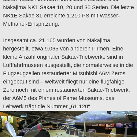
Nakajima NK1 Sakae 10, 20 und 30 Serien. Die letzte
NK1E Sakae 31 erreichte 1.210 PS mit Wasser-
Methanol-Einspritzung.
Insgesamt ca. 21.165 wurden von Nakajima
hergestellt, etwa 9.065 von anderen Firmen. Eine
kleine Anzahl originaler Sakae-Triebwerke sind in
Luftfahrtmuseen ausgestellt, die normalerweise in die
Flugzeugzellen restaurierter Mitsubishi A6M Zeros
eingebaut sind – weltweit fliegt nur eine flugfähige
Zero noch mit einem restaurierten Sakae-Triebwerk,
der A6M5 des Planes of Fame Museums, das
Leitwerk trägt die Nummer „61-120“.