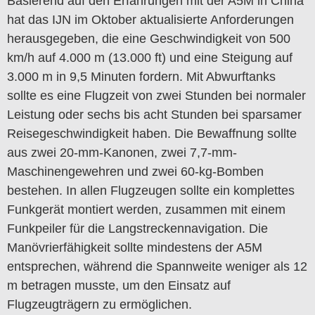
Basierend auf den Erfahrungen mit der A5M in China
hat das IJN im Oktober aktualisierte Anforderungen
herausgegeben, die eine Geschwindigkeit von 500
km/h auf 4.000 m (13.000 ft) und eine Steigung auf
3.000 m in 9,5 Minuten fordern. Mit Abwurftanks
sollte es eine Flugzeit von zwei Stunden bei normaler
Leistung oder sechs bis acht Stunden bei sparsamer
Reisegeschwindigkeit haben. Die Bewaffnung sollte
aus zwei 20-mm-Kanonen, zwei 7,7-mm-
Maschinengewehren und zwei 60-kg-Bomben
bestehen. In allen Flugzeugen sollte ein komplettes
Funkgerät montiert werden, zusammen mit einem
Funkpeiler für die Langstreckennavigation. Die
Manövrierfähigkeit sollte mindestens der A5M
entsprechen, während die Spannweite weniger als 12
m betragen musste, um den Einsatz auf
Flugzeugträgern zu ermöglichen.