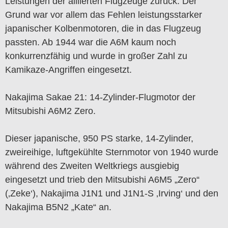
Leistungen der alliierten Flugzeuge zurück. Der
Grund war vor allem das Fehlen leistungsstarker
japanischer Kolbenmotoren, die in das Flugzeug
passten. Ab 1944 war die A6M kaum noch
konkurrenzfähig und wurde in großer Zahl zu
Kamikaze-Angriffen eingesetzt.
Nakajima Sakae 21: 14-Zylinder-Flugmotor der
Mitsubishi A6M2 Zero.
Dieser japanische, 950 PS starke, 14-Zylinder,
zweireihige, luftgekühlte Sternmotor von 1940 wurde
während des Zweiten Weltkriegs ausgiebig
eingesetzt und trieb den Mitsubishi A6M5 „Zero“
(‚Zeke‘), Nakajima J1N1 und J1N1-S ‚Irving‘ und den
Nakajima B5N2 „Kate“ an.