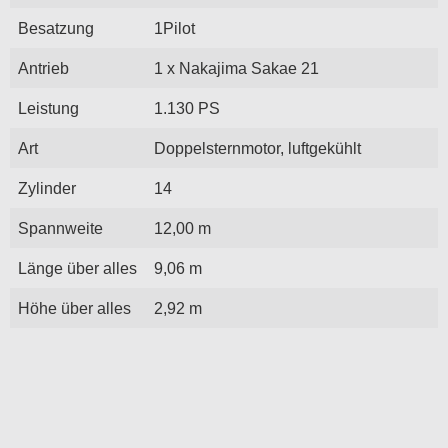
Besatzung
1Pilot
Antrieb
1 x Nakajima Sakae 21
Leistung
1.130 PS
Art
Doppelsternmotor, luftgekühlt
Zylinder
14
Spannweite
12,00 m
Länge über alles
9,06 m
Höhe über alles
2,92 m