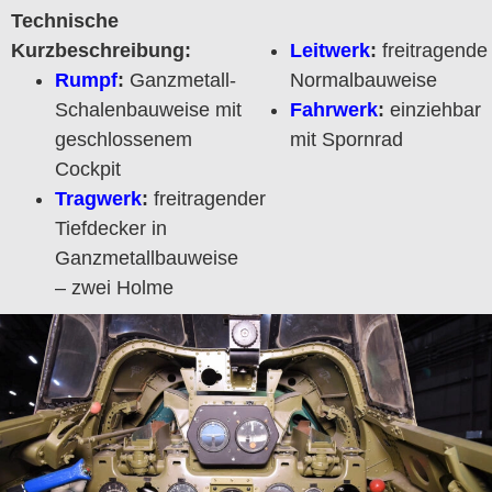
Technische
Kurzbeschreibung:
Leitwerk
:
freitragende
Rumpf
:
Ganzmetall-
Normalbauweise
Schalenbauweise mit
Fahrwerk
:
einziehbar
geschlossenem
mit Spornrad
Cockpit
Tragwerk
:
freitragender
Tiefdecker in
Ganzmetallbauweise
– zwei Holme