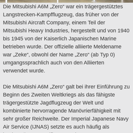
Die Mitsubishi A6M „Zero“ war ein trägergestütztes
Langstrecken-Kampfflugzeug, das früher von der
Mitsubishi Aircraft Company, einem Teil der
Mitsubishi Heavy Industries, hergestellt und von 1940
bis 1945 von der Kaiserlich Japanischen Marine
betrieben wurde. Der offizielle alliierte Meldename
war „Zeke“, obwohl der Name „Zero“ (ab Typ 0)
umgangssprachlich auch von den Alliierten
verwendet wurde.
Die Mitsubishi A6M „Zero“ galt bei ihrer Einführung zu
Beginn des Zweiten Weltkriegs als das fähigste
trägergestützte Jagdflugzeug der Welt und
kombinierte hervorragende Manövrierfähigkeit mit
sehr großer Reichweite. Der Imperial Japanese Navy
Air Service (IJNAS) setzte es auch häufig als