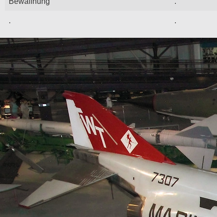
Bewaffnung
.
.
.