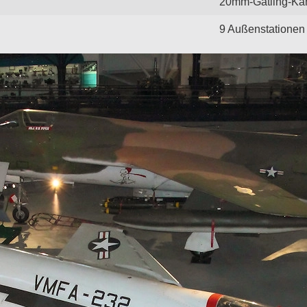
20mm-Gatling-Ka
9 Außenstationen