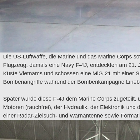
Die US-Luftwaffe, die Marine und das Marine Corps so
Flugzeug, damals eine Navy F-4J, entdeckten am 21. Ju
Küste Vietnams und schossen eine MiG-21 mit einer Si
Bombenangriffe während der Bombenkampagne Lineba
Später wurde diese F-4J dem Marine Corps zugeteilt,
Motoren (rauchfrei), der Hydraulik, der Elektronik und
einer Radar-Zielsuch- und Warnantenne sowie Formati