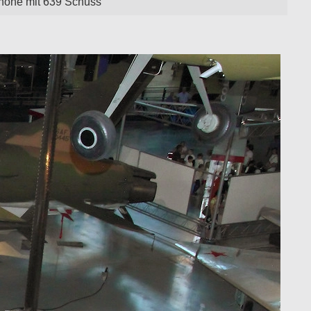
none mit 639 Schuss