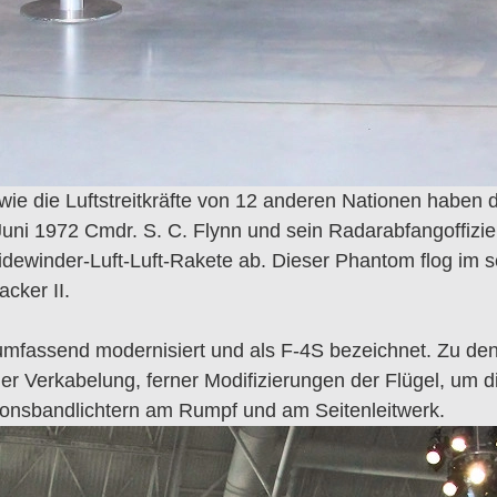
wie die Luftstreitkräfte von 12 anderen Nationen haben
ni 1972 Cmdr. S. C. Flynn und sein Radarabfangoffizier,
dewinder-Luft-Luft-Rakete ab. Dieser Phantom flog im s
cker II.
 umfassend modernisiert und als F-4S bezeichnet. Zu d
 der Verkabelung, ferner Modifizierungen der Flügel, um
onsbandlichtern am Rumpf und am Seitenleitwerk.