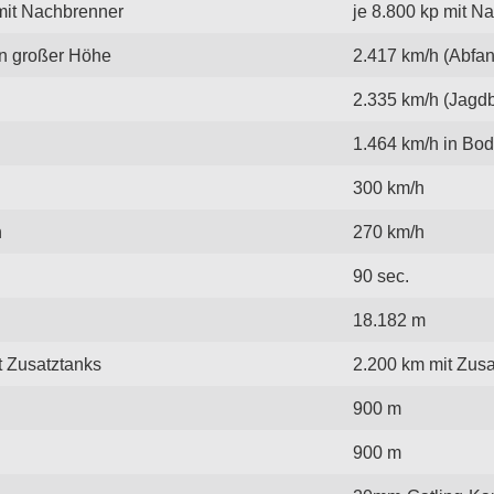
 mit Nachbrenner
je 8.800 kp mit N
in großer Höhe
2.417 km/h (Abfan
2.335 km/h (Jagd
1.464 km/h in Bo
300 km/h
h
270 km/h
90 sec.
18.182 m
t Zusatztanks
2.200 km mit Zusa
900 m
900 m