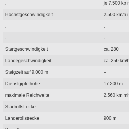
.
je 7.500 kp
Höchstgeschwindigkeit
2.500 km/h 
.
.
.
.
Startgeschwindigkeit
ca. 280
Landegeschwindigkeit
ca. 250 km/
Steigzeit auf 9.000 m
–
Dienstgipfelhöhe
17.300 m
maximale Reichweite
2.560 km mi
Startrollstrecke
.
Landerollstrecke
900 m