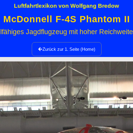
Luftfahrtlexikon von Wolfgang Bredow
McDonnell F-4S Phantom II
lfähiges Jagdflugzeug mit hoher Reichweit
Zurück zur 1. Seite (Home)