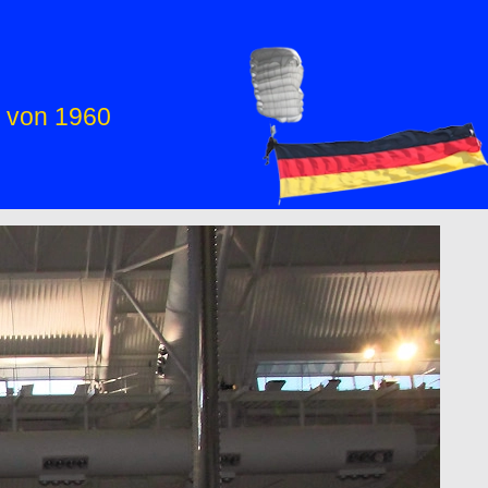
e von 1960