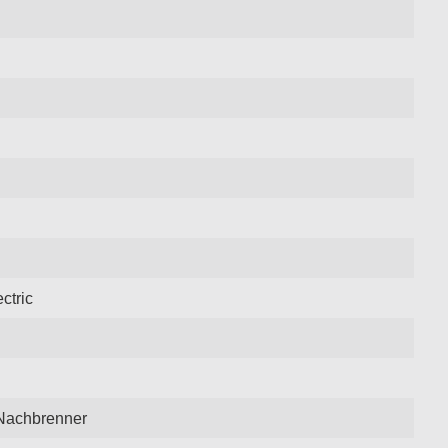
ctric
 Nachbrenner