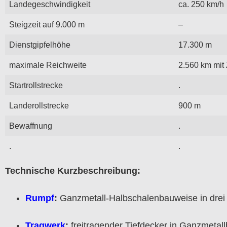
Landegeschwindigkeit
ca. 250 km/h
Steigzeit auf 9.000 m
–
Dienstgipfelhöhe
17.300 m
maximale Reichweite
2.560 km mit
Startrollstrecke
.
Landerollstrecke
900 m
Bewaffnung
.
.
.
Technische Kurzbeschreibung:
Rumpf
:
Ganzmetall-Halbschalenbauweise in drei 
Tragwerk
:
freitragender Tiefdecker in Ganzmetallb