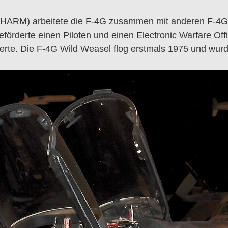
s (HARM) arbeitete die F-4G zusammen mit anderen F-4Gs
örderte einen Piloten und einen Electronic Warfare Off
inierte. Die F-4G Wild Weasel flog erstmals 1975 und 