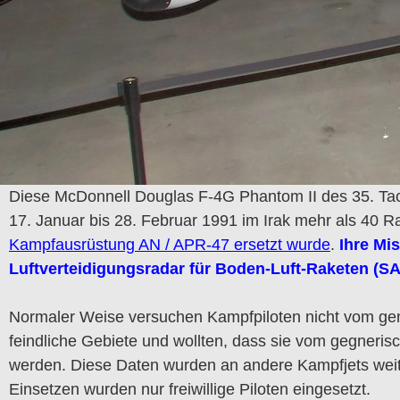
Diese McDonnell Douglas F-4G Phantom II des 35. Tact
17. Januar bis 28. Februar 1991 im Irak mehr als 40 
Kampfausrüstung AN / APR-47 ersetzt wurde
.
Ihre Mis
Luftverteidigungsradar für Boden-Luft-Raketen (S
Normaler Weise versuchen Kampfpiloten nicht vom gene
feindliche Gebiete und wollten, dass sie vom gegneris
werden. Diese Daten wurden an andere Kampfjets weite
Einsetzen wurden nur freiwillige Piloten eingesetzt.