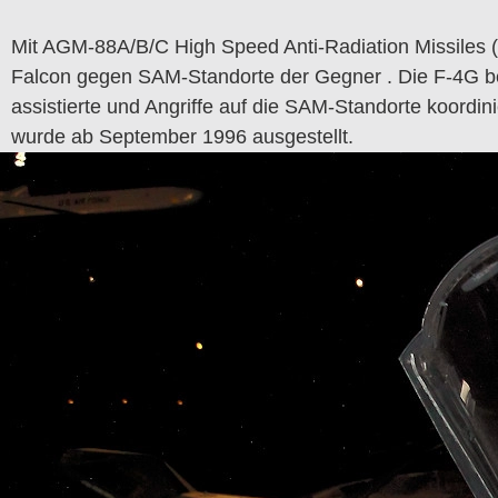
Mit AGM-88A/B/C High Speed ​​Anti-Radiation Missile
Falcon gegen SAM-Standorte der Gegner . Die F-4G bef
assistierte und Angriffe auf die SAM-Standorte koord
wurde ab September 1996 ausgestellt.