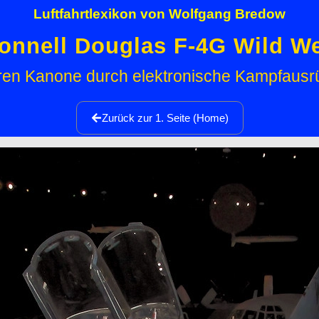
Luftfahrtlexikon von Wolfgang Bredow
nnell Douglas F-4G Wild W
ren Kanone durch elektronische Kampfausr
Zurück zur 1. Seite (Home)