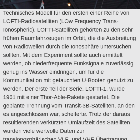
Technisches Modell für den ersten einer Reihe von
LOFTI-Radiosatelliten (LOw Frequency Trans-
Ionospheric). LOFTI-Satelliten gehörten zu den sehr
frühen Raumfahrzeugen im Orbit, die die Ausbreitung
von Radiowellen durch die Ionosphäre untersuchen
sollten. Mit dem Experiment sollte auch ermittelt
werden, ob niederfrequente Funksignale zuverlässig
genug ins Wasser eindringen, um für die
Kommunikation mit getauchten U-Booten genutzt zu
werden. Der erste Teil der Serie, LOFTI-1, wurde
1961 mit einer Thor-Able-Rakete gestartet. Die
geplante Trennung vom Transit-3B-Satelliten, an den
es angeschlossen war, scheiterte. Trotz der daraus
resultierenden verkürzten Umlaufzeit des Satelliten
wurden viele wertvolle Daten zur
transionosphärischen VLF- und VHF-Übertragung