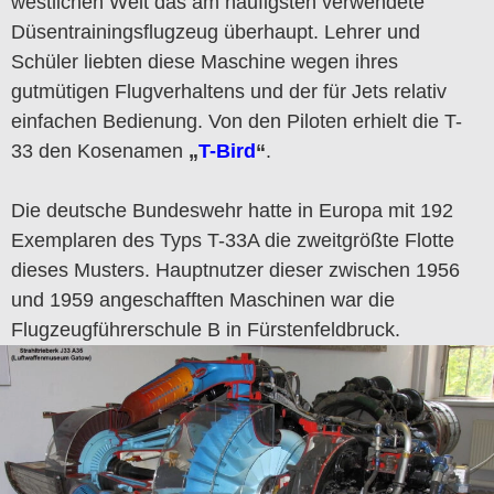
westlichen Welt das am häufigsten verwendete
Düsentrainingsflugzeug überhaupt. Lehrer und
Schüler liebten diese Maschine wegen ihres
gutmütigen Flugverhaltens und der für Jets relativ
einfachen Bedienung. Von den Piloten erhielt die T-
33 den Kosenamen
„
T-Bird
“
.
Die deutsche Bundeswehr hatte in Europa mit 192
Exemplaren des Typs T-33A die zweitgrößte Flotte
dieses Musters. Hauptnutzer dieser zwischen 1956
und 1959 angeschafften Maschinen war die
Flugzeugführerschule B in Fürstenfeldbruck.