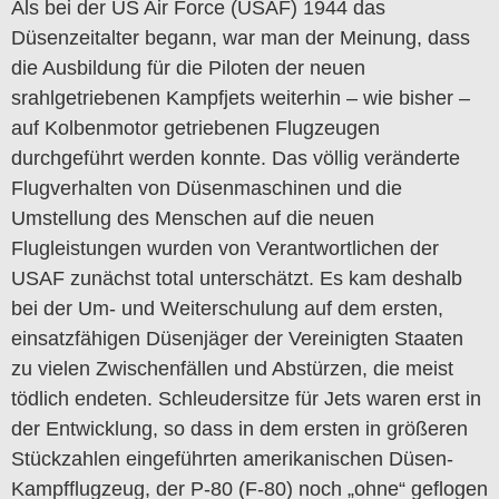
Als bei der US Air Force (USAF) 1944 das
Düsenzeitalter begann, war man der Meinung, dass
die Ausbildung für die Piloten der neuen
srahlgetriebenen Kampfjets weiterhin – wie bisher –
auf Kolbenmotor getriebenen Flugzeugen
durchgeführt werden konnte. Das völlig veränderte
Flugverhalten von Düsenmaschinen und die
Umstellung des Menschen auf die neuen
Flugleistungen wurden von Verantwortlichen der
USAF zunächst total unterschätzt. Es kam deshalb
bei der Um- und Weiterschulung auf dem ersten,
einsatzfähigen Düsenjäger der Vereinigten Staaten
zu vielen Zwischenfällen und Abstürzen, die meist
tödlich endeten. Schleudersitze für Jets waren erst in
der Entwicklung, so dass in dem ersten in größeren
Stückzahlen eingeführten amerikanischen Düsen-
Kampfflugzeug, der P-80 (F-80) noch „ohne“ geflogen