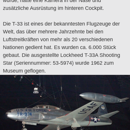
wurde, hatte eine Kamera in der Nase und
zusätzliche Ausrüstung im hinteren Cockpit.
Die T-33 ist eines der bekanntesten Flugzeuge der
Welt, das über mehrere Jahrzehnte bei den
Luftstreitkräften von mehr als 20 verschiedenen
Nationen gedient hat. Es wurden ca. 6.000 Stück
gebaut. Die ausgestellte Lockheed T-33A Shooting
Star (Seriennummer: 53-5974) wurde 1962 zum
Museum geflogen.