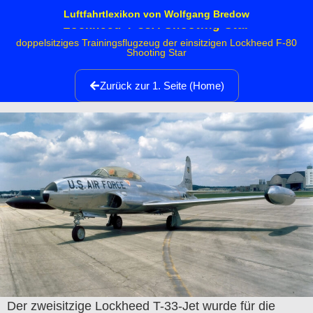
Luftfahrtlexikon von Wolfgang Bredow
Lockheed T-33A Shooting Star
doppelsitziges Trainingsflugzeug der einsitzigen Lockheed F-80
Shooting Star
Zurück zur 1. Seite (Home)
Der zweisitzige Lockheed T-33-Jet wurde für die