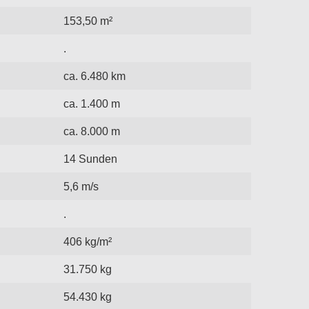
153,50 m²
.
ca. 6.480 km
ca. 1.400 m
ca. 8.000 m
14 Sunden
5,6 m/s
.
406 kg/m²
31.750 kg
54.430 kg