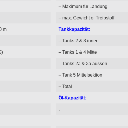
– Maximum für Landung
– max. Gewicht o. Treibstoff
00 m
Tankkapazität:
)
– Tanks 2 & 3 innen
%)
– Tanks 1 & 4 Mitte
– Tanks 2a & 3a aussen
– Tank 5 Mittelsektion
– Total
Öl-Kapazität:
.
.