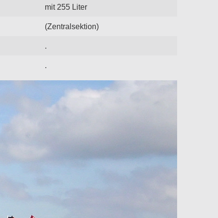
mit 255 Liter
(Zentralsektion)
.
.