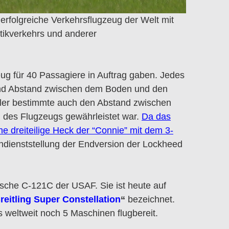
 erfolgreiche Verkehrsflugzeug der Welt mit
ntikverkehrs und anderer
ug für 40 Passagiere in Auftrag gaben. Jedes
end Abstand zwischen dem Boden und den
ler bestimmte auch den Abstand zwischen
 des Flugzeugs gewährleistet war.
Da das
e dreiteilige Heck der “Connie” mit dem 3-
 Indienststellung der Endversion der Lockheed
rische C-121C der USAF. Sie ist heute auf
reitling Super Constellation
“
bezeichnet.
weltweit noch 5 Maschinen flugbereit.