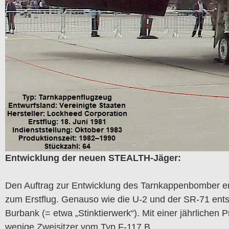
Entwicklung der neuen STEALTH-Jäger:
Den Auftrag zur Entwicklung des Tarnkappenbomber e
zum Erstflug. Genauso wie die U-2 und der SR-71 ent
Burbank (= etwa „Stinktierwerk“). Mit einer jährliche
wenige Zweisitzer vom Typ F-117 B.