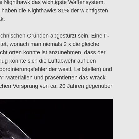
ie Nighthawk das wichtigste Waffensystem,
nz haben die Nighthawks 31% der wichtigsten
ak.
echnischen Gründen abgestürzt sein. Eine F-
et, wonach man niemals 2 x die gleiche
icht orten konnte ist anzunehmen, dass der
lug könnte sich die Luftabwehr auf den
ordinierungsfehler der westl. Leitstellen) und
n” Materialien und präsentierten das Wrack
ischen Vorsprung von ca. 20 Jahren gegenüber