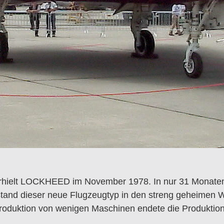
rhielt LOCKHEED im November 1978. In nur 31 Monaten e
stand dieser neue Flugzeugtyp in den streng geheimen W
n Produktion von wenigen Maschinen endete die Produktio