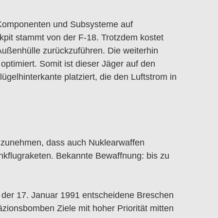
e Komponenten und Subsysteme auf
it stammt von der F-18. Trotzdem kostet
Außenhülle zurückzuführen. Die weiterhin
timiert. Somit ist dieser Jäger auf den
elhinterkante platziert, die den Luftstrom in
 anzunehmen, dass auch Nuklearwaffen
nkflugraketen. Bekannte Bewaffnung: bis zu
der 17. Januar 1991 entscheidene Breschen
räzionsbomben Ziele mit hoher Priorität mitten