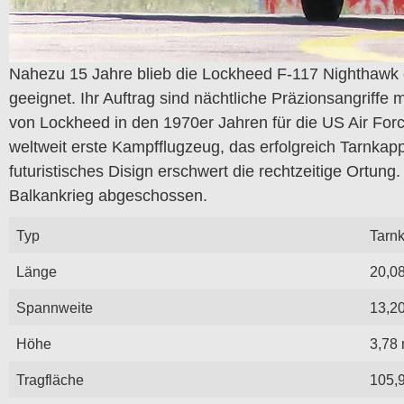
Nahezu 15 Jahre blieb die Lockheed F-117 Nighthawk ein
geeignet. Ihr Auftrag sind nächtliche Präzionsangriffe
von Lockheed in den 1970er Jahren für die US Air Forc
weltweit erste Kampfflugzeug, das erfolgreich Tarnka
futuristisches Disign erschwert die rechtzeitige Ortu
Balkankrieg abgeschossen.
Typ
Tarn
Länge
20,0
Spannweite
13,2
Höhe
3,78
Tragfläche
105,