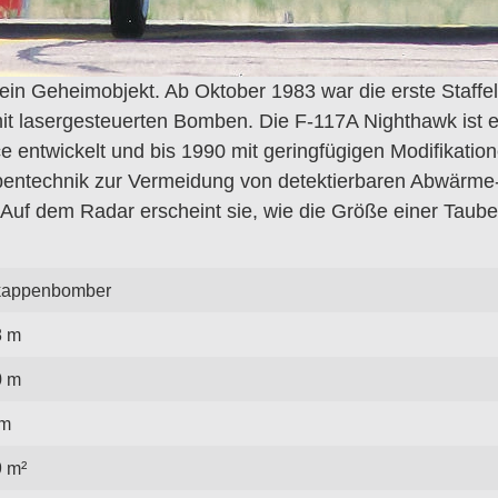
 Geheimobjekt. Ab Oktober 1983 war die erste Staffel ei
 mit lasergesteuerten Bomben. Die F-117A Nighthawk ist e
e entwickelt und bis 1990 mit geringfügigen Modifikation
ppentechnik zur Vermeidung von detektierbaren Abwärme-
ng. Auf dem Radar erscheint sie, wie die Größe einer Tau
kappenbomber
8 m
0 m
 m
9 m²