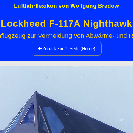
Luftfahrtlexikon von Wolfgang Bredow
Lockheed F-117A Nighthawk
nflugzeug zur Vermeidung von Abwärme- und R
Zurück zur 1. Seite (Home)