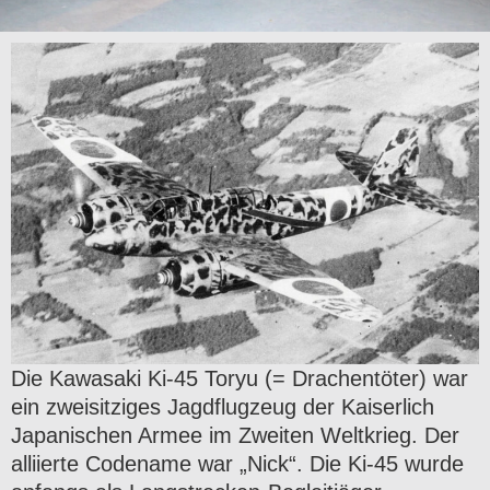
Die Kawasaki Ki-45 Toryu (= Drachentöter) war
ein zweisitziges Jagdflugzeug der Kaiserlich
Japanischen Armee im Zweiten Weltkrieg. Der
alliierte Codename war „Nick“. Die Ki-45 wurde