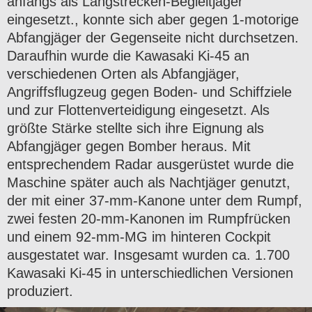
anfangs als Langstrecken-Begleitjäger
eingesetzt., konnte sich aber gegen 1-motorige
Abfangjäger der Gegenseite nicht durchsetzen.
Daraufhin wurde die Kawasaki Ki-45 an
verschiedenen Orten als Abfangjäger,
Angriffsflugzeug gegen Boden- und Schiffziele
und zur Flottenverteidigung eingesetzt. Als
größte Stärke stellte sich ihre Eignung als
Abfangjäger gegen Bomber heraus. Mit
entsprechendem Radar ausgerüstet wurde die
Maschine später auch als Nachtjäger genutzt,
der mit einer 37-mm-Kanone unter dem Rumpf,
zwei festen 20-mm-Kanonen im Rumpfrücken
und einem 92-mm-MG im hinteren Cockpit
ausgestatet war. Insgesamt wurden ca. 1.700
Kawasaki Ki-45 in unterschiedlichen Versionen
produziert.