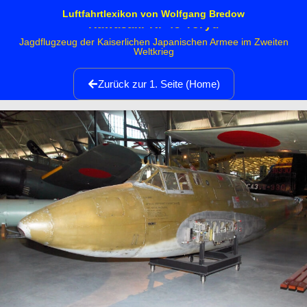
Luftfahrtlexikon von Wolfgang Bredow
Kawasaki Ki-45 Toryu
Jagdflugzeug der Kaiserlichen Japanischen Armee im Zweiten
Weltkrieg
Zurück zur 1. Seite (Home)