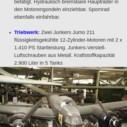
betätigt. Hydraulisch bremsbare Haupträder in
den Motorengondeln einziehbar. Spornrad
ebenfalls einfahrbar.
Triebwerk
:
Zwei Junkers Jumo 211
flüssigkeitsgekühlte 12-Zylinder-Motoren mit 2 x
1.410 PS Startleistung. Junkers-Verstell-
Luftschrauben aus Metall. Kraftstoffkapazität
2.900 Liter in 5 Tanks