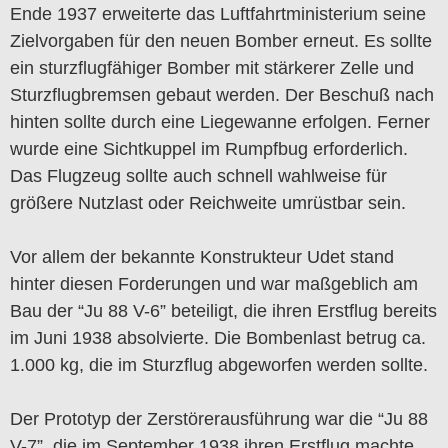
Ende 1937 erweiterte das Luftfahrtministerium seine
Zielvorgaben für den neuen Bomber erneut. Es sollte
ein sturzflugfähiger Bomber mit stärkerer Zelle und
Sturzflugbremsen gebaut werden. Der Beschuß nach
hinten sollte durch eine Liegewanne erfolgen. Ferner
wurde eine Sichtkuppel im Rumpfbug erforderlich.
Das Flugzeug sollte auch schnell wahlweise für
größere Nutzlast oder Reichweite umrüstbar sein.
Vor allem der bekannte Konstrukteur Udet stand
hinter diesen Forderungen und war maßgeblich am
Bau der “Ju 88 V-6” beteiligt, die ihren Erstflug bereits
im Juni 1938 absolvierte. Die Bombenlast betrug ca.
1.000 kg, die im Sturzflug abgeworfen werden sollte.
Der Prototyp der Zerstörerausführung war die “Ju 88
V-7”, die im September 1938 ihren Erstflug machte.