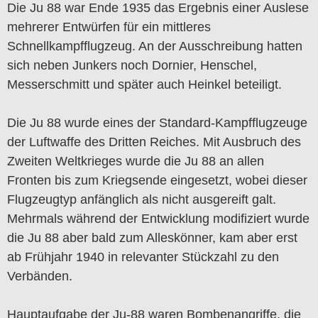
Die Ju 88 war Ende 1935 das Ergebnis einer Auslese
mehrerer Entwürfen für ein mittleres
Schnellkampfflugzeug. An der Ausschreibung hatten
sich neben Junkers noch Dornier, Henschel,
Messerschmitt und später auch Heinkel beteiligt.
Die Ju 88 wurde eines der Standard-Kampfflugzeuge
der Luftwaffe des Dritten Reiches. Mit Ausbruch des
Zweiten Weltkrieges wurde die Ju 88 an allen
Fronten bis zum Kriegsende eingesetzt, wobei dieser
Flugzeugtyp anfänglich als nicht ausgereift galt.
Mehrmals während der Entwicklung modifiziert wurde
die Ju 88 aber bald zum Alleskönner, kam aber erst
ab Frühjahr 1940 in relevanter Stückzahl zu den
Verbänden.
Hauptaufgabe der Ju-88 waren Bombenangriffe, die