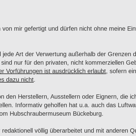
 von mir gefertigt und dürfen nicht ohne meine Ein
nd jede Art der Verwertung außerhalb der Grenzen d
ind nur für den privaten, nicht kommerziellen Ge
r Vorführungen ist ausdrücklich erlaubt
, sofern e
s dazu nicht
.
n Herstellern, Ausstellern oder Eignern, die ich 
uellen. Informativ geholfen hat u.a. auch das Luf
s vom Hubschraubermuseum Bückeburg.
aktionell völlig überarbeitet und mit anderen Qu