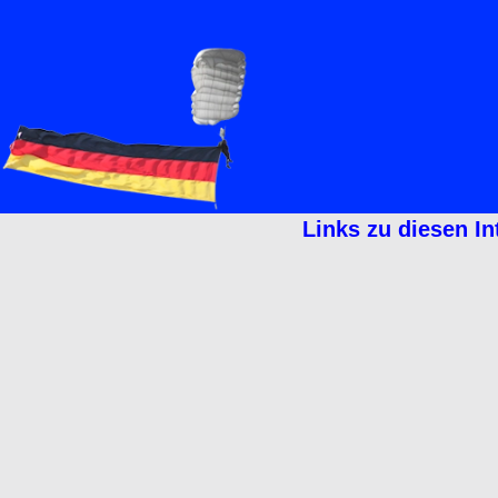
Links zu diesen I