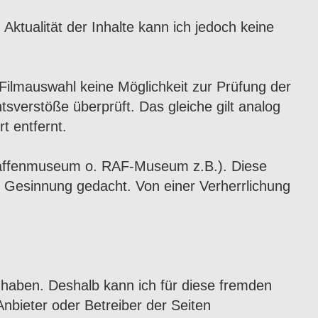
d Aktualität der Inhalte kann ich jedoch keine
Filmauswahl keine Möglichkeit zur Prüfung der
sverstöße überprüft. Das gleiche gilt analog
t entfernt.
twaffenmuseum o. RAF-Museum z.B.). Diese
er Gesinnung gedacht. Von einer Verherrlichung
ss haben. Deshalb kann ich für diese fremden
Anbieter oder Betreiber der Seiten