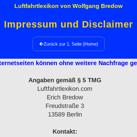
Luftfahrtlexikon von Wolfgang Bredow
Impressum und Disclaimer
Zurück zur 1. Seite (Home)
nternetseiten können ohne weitere Nachfrage g
Angaben gemäß § 5 TMG
Luftfahrtlexikon.com
Erich Bredow
Freudstraße 3
13589 Berlin
Kontakt: