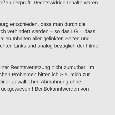
töße überprüft. Rechtswidrige Inhalte waren
burg entschieden, dass man durch die
urch verhindert werden – so das LG -, dass
allen Inhalten aller gelinkten Seiten und
achten Links und analog bezüglich der Filme
 einer Rechtsverletzung nicht zumutbar. Im
chen Problemen bitten ich Sie, mich zur
e einer anwaltlichen Abmahnung ohne
rückgewiesen ! Bei Bekanntwerden von