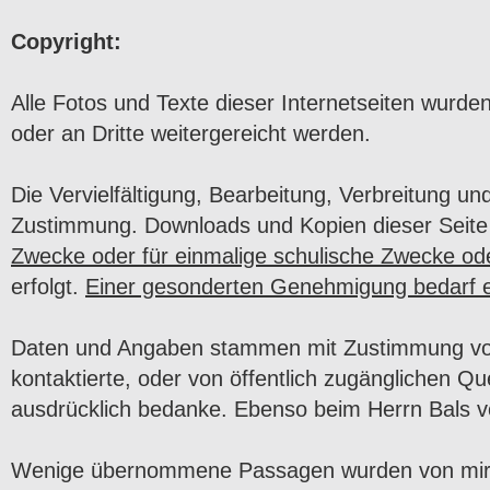
Copyright:
Alle Fotos und Texte dieser Internetseiten wurden
oder an Dritte weitergereicht werden.
Die Vervielfältigung, Bearbeitung, Verbreitung u
Zustimmung. Downloads und Kopien dieser Seite s
Zwecke oder für einmalige schulische Zwecke ode
erfolgt.
Einer gesonderten Genehmigung bedarf e
Daten und Angaben stammen mit Zustimmung von de
kontaktierte, oder von öffentlich zugänglichen Q
ausdrücklich bedanke. Ebenso beim Herrn Bal
Wenige übernommene Passagen wurden von mir red