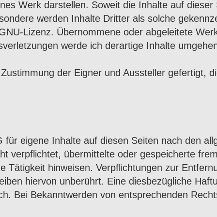
es Werk darstellen. Soweit die Inhalte auf dieser 
esondere werden Inhalte Dritter als solche geken
r GNU-Lizenz. Übernommene oder abgeleitete Werke 
sverletzungen werde ich derartige Inhalte umgehe
ustimmung der Eigner und Aussteller gefertigt, die
 für eigene Inhalte auf diesen Seiten nach den al
cht verpflichtet, übermittelte oder gespeicherte 
ge Tätigkeit hinweisen. Verpflichtungen zur Entfe
iben hiervon unberührt. Eine diesbezügliche Haftu
ich. Bei Bekanntwerden von entsprechenden Rechts