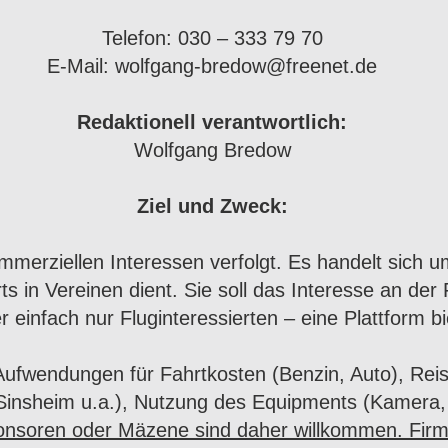
Telefon: 030 – 333 79 70
E-Mail: wolfgang-bredow@freenet.de
Redaktionell verantwortlich:
Wolfgang Bredow
Ziel und Zweck:
mmerziellen Interessen verfolgt. Es handelt sich 
ts in Vereinen dient. Sie soll das Interesse an der
 einfach nur Fluginteressierten – eine Plattform b
Aufwendungen für Fahrtkosten (Benzin, Auto), Re
, Sinsheim u.a.), Nutzung des Equipments (Kamera,
onsoren oder
Mäzen
e sind daher willkommen. Fir