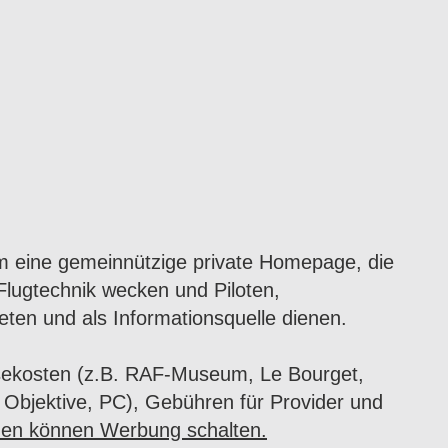
um eine gemeinnützige private Homepage, die
 Flugtechnik wecken und Piloten,
ieten und als Informationsquelle dienen.
isekosten (z.B. RAF-Museum, Le Bourget,
 Objektive, PC), Gebühren für Provider und
men können Werbung schalten.