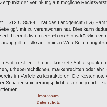
 Zeitpunkt der Verlinkung auf mögliche Rechtsvers
ks“ – 312 O 85/98 – hat das Landgericht (LG) Ham
 Seite ggf. mit zu verantworten hat. Dies kann dad
ert. Hiermit distanziere ich mich ausdrücklich von 
klärung gilt für alle auf meinen Web-Seiten angebr
kten Seiten ist jedoch ohne konkrete Anhaltspunkte
hen, urheberrechtlichen, markenrechten oder ähnli
ereits im Vorfeld zu kontaktieren. Die Kostennot
er Schadensminderungspflicht als unbegründet zu
ntfernen.
Impressum
Datenschutz