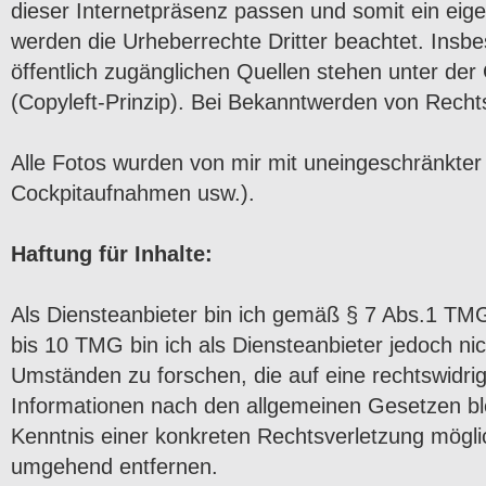
dieser Internetpräsenz passen und somit ein eigen
werden die Urheberrechte Dritter beachtet. Insb
öffentlich zugänglichen Quellen stehen unter de
(Copyleft-Prinzip). Bei Bekanntwerden von Recht
Alle Fotos wurden von mir mit uneingeschränkter Z
Cockpitaufnahmen usw.).
Haftung für Inhalte:
Als Diensteanbieter bin ich gemäß § 7 Abs.1 TMG
bis 10 TMG bin ich als Diensteanbieter jedoch ni
Umständen zu forschen, die auf eine rechtswidri
Informationen nach den allgemeinen Gesetzen ble
Kenntnis einer konkreten Rechtsverletzung mögl
umgehend entfernen.