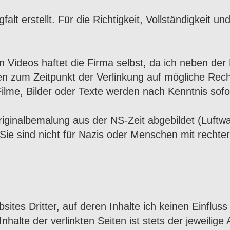
lt erstellt. Für die Richtigkeit, Vollständigkeit un
 Videos haftet die Firma selbst, da ich neben der 
n zum Zeitpunkt der Verlinkung auf mögliche Recht
ilme, Bilder oder Texte werden nach Kenntnis sofor
Originalbemalung aus der NS-Zeit abgebildet (Luf
. Sie sind nicht für Nazis oder Menschen mit recht
sites Dritter, auf deren Inhalte ich keinen Einflu
alte der verlinkten Seiten ist stets der jeweilige 