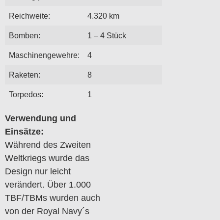
Reichweite:
4.320 km
Bomben:
1 – 4 Stück
Maschinengewehre:
4
Raketen:
8
Torpedos:
1
Verwendung und
Einsätze:
Während des Zweiten
Weltkriegs wurde das
Design nur leicht
verändert. Über 1.000
TBF/TBMs wurden auch
von der Royal Navy´s