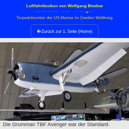
Luftfahrtlexikon von Wolfgang Bredow
Grumman TBF Avenger
Torpedobomber der US-Marine im Zweiten Weltkrieg
Zurück zur 1. Seite (Home)
Die Grumman TBF Avenger war der Standard-