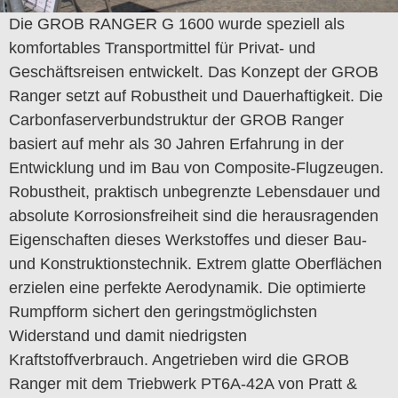
Die GROB RANGER G 1600 wurde speziell als
komfortables Transportmittel für Privat- und
Geschäftsreisen entwickelt. Das Konzept der GROB
Ranger setzt auf Robustheit und Dauerhaftigkeit. Die
Carbonfaserverbundstruktur der GROB Ranger
basiert auf mehr als 30 Jahren Erfahrung in der
Entwicklung und im Bau von Composite-Flugzeugen.
Robustheit, praktisch unbegrenzte Lebensdauer und
absolute Korrosionsfreiheit sind die herausragenden
Eigenschaften dieses Werkstoffes und dieser Bau-
und Konstruktionstechnik. Extrem glatte Oberflächen
erzielen eine perfekte Aerodynamik. Die optimierte
Rumpfform sichert den geringstmöglichsten
Widerstand und damit niedrigsten
Kraftstoffverbrauch. Angetrieben wird die GROB
Ranger mit dem Triebwerk PT6A-42A von Pratt &