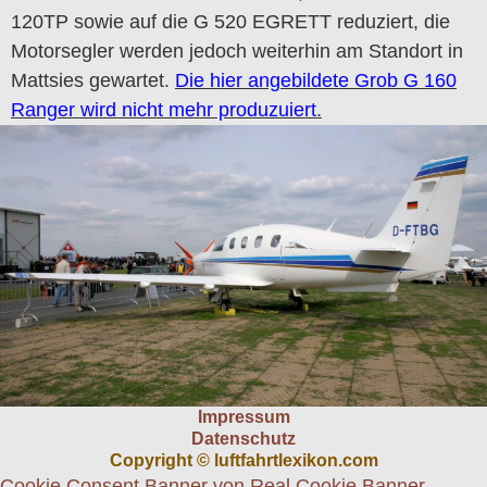
120TP sowie auf die G 520 EGRETT reduziert, die
Motorsegler werden jedoch weiterhin am Standort in
Mattsies gewartet.
Die hier angebildete Grob G 160
Ranger wird nicht mehr produzuiert
.
Impressum
Datenschutz
Copyright © luftfahrtlexikon.com
Cookie Consent Banner von Real Cookie Banner