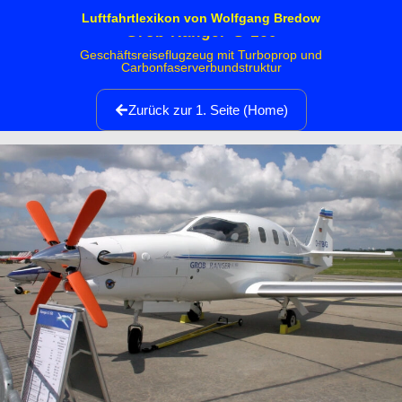
Luftfahrtlexikon von Wolfgang Bredow
Grob Ranger G 160
Geschäftsreiseflugzeug mit Turboprop und
Carbonfaserverbundstruktur
Zurück zur 1. Seite (Home)