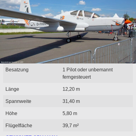
Besatzung
1 Pilot oder unbemannt
ferngesteuert
Länge
12,20 m
Spannweite
31,40 m
Höhe
5,80 m
Flügelfläche
39,7 m²