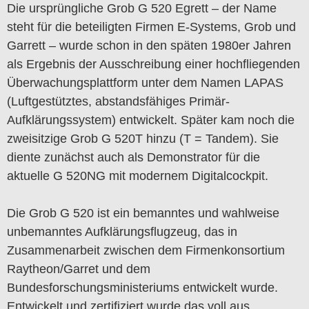
Die ursprüngliche Grob G 520 Egrett – der Name
steht für die beteiligten Firmen E-Systems, Grob und
Garrett – wurde schon in den späten 1980er Jahren
als Ergebnis der Ausschreibung einer hochfliegenden
Überwachungsplattform unter dem Namen LAPAS
(Luftgestütztes, abstandsfähiges Primär-
Aufklärungssystem) entwickelt. Später kam noch die
zweisitzige Grob G 520T hinzu (T = Tandem). Sie
diente zunächst auch als Demonstrator für die
aktuelle G 520NG mit modernem Digitalcockpit.
Die Grob G 520 ist ein bemanntes und wahlweise
unbemanntes Aufklärungsflugzeug, das in
Zusammenarbeit zwischen dem Firmenkonsortium
Raytheon/Garret und dem
Bundesforschungsministeriums entwickelt wurde.
Entwickelt und zertifiziert wurde das voll aus