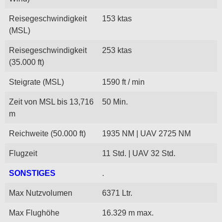
Reisegeschwindigkeit
153 ktas
(MSL)
Reisegeschwindigkeit
253 ktas
(35.000 ft)
Steigrate (MSL)
1590 ft / min
Zeit von MSL bis 13,716
50 Min.
m
Reichweite (50.000 ft)
1935 NM | UAV 2725 NM
Flugzeit
11 Std. | UAV 32 Std.
SONSTIGES
.
Max Nutzvolumen
6371 Ltr.
Max Flughöhe
16.329 m max.