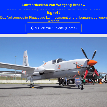
Luftfahrtlexikon von Wolfgang Bredow
Grob G 520NG, Grob G 520T und Grob G 520
Egrett
Das Vollcomposite-Flugzeuge kann bemannt und unbemannt geflogen
werden
Zurück zur 1. Seite (Home)