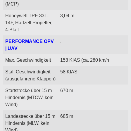
(MCP)
Honeywell TPE 331-
3,04 m
14F, Hartzell Propeller,
4-Blatt
PERFORMANCE OPV
.
| UAV
Max. Geschwindigkeit
153 KIAS (ca. 280 km/h
Stall Geschwindigkeit
58 KIAS
(ausgefahrene Klappen)
Startstrecke über 15 m
670 m
Hindernis (MTOW, kein
Wind)
Landestrecke über 15 m
685 m
Hindernis (MLW, kein
Wind)