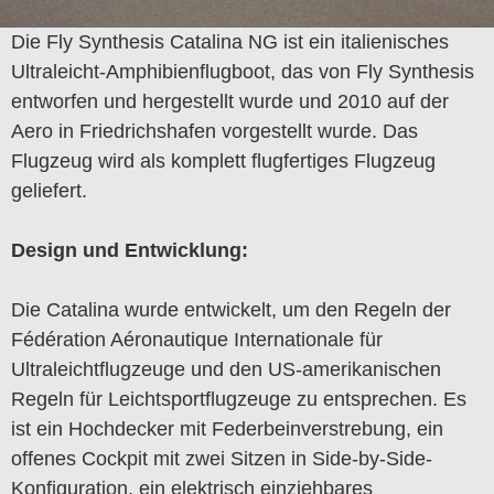
Die Fly Synthesis Catalina NG ist ein italienisches
Ultraleicht-Amphibienflugboot, das von Fly Synthesis
entworfen und hergestellt wurde und 2010 auf der
Aero in Friedrichshafen vorgestellt wurde. Das
Flugzeug wird als komplett flugfertiges Flugzeug
geliefert.
Design und Entwicklung:
Die Catalina wurde entwickelt, um den Regeln der
Fédération Aéronautique Internationale für
Ultraleichtflugzeuge und den US-amerikanischen
Regeln für Leichtsportflugzeuge zu entsprechen. Es
ist ein Hochdecker mit Federbeinverstrebung, ein
offenes Cockpit mit zwei Sitzen in Side-by-Side-
Konfiguration, ein elektrisch einziehbares