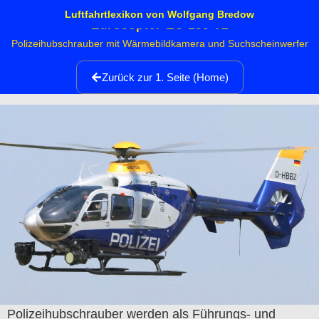
Luftfahrtlexikon von Wolfgang Bredow
Eurocopter EC 135 T2
Polizeihubschrauber mit Wärmebildkamera und Suchscheinwerfer
Zurück zur 1. Seite (Home)
Polizeihubschrauber werden als Führungs- und