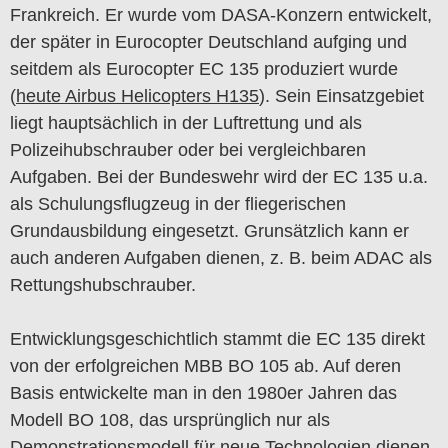
Frankreich. Er wurde vom DASA-Konzern entwickelt,
der später in Eurocopter Deutschland aufging und
seitdem als Eurocopter EC 135 produziert wurde
(
heute Airbus Helicopters H135
). Sein Einsatzgebiet
liegt hauptsächlich in der Luftrettung und als
Polizeihubschrauber oder bei vergleichbaren
Aufgaben. Bei der Bundeswehr wird der EC 135 u.a.
als Schulungsflugzeug in der fliegerischen
Grundausbildung eingesetzt. Grunsätzlich kann er
auch anderen Aufgaben dienen, z. B. beim ADAC als
Rettungshubschrauber.
Entwicklungsgeschichtlich stammt die EC 135 direkt
von der erfolgreichen MBB BO 105 ab. Auf deren
Basis entwickelte man in den 1980er Jahren das
Modell BO 108, das ursprünglich nur als
Demonstrationsmodell für neue Technologien dienen