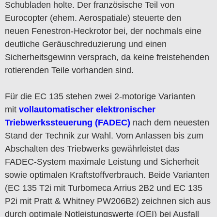
Schubladen holte. Der französische Teil von
Eurocopter (ehem. Aerospatiale) steuerte den
neuen Fenestron-Heckrotor bei, der nochmals eine
deutliche Geräuschreduzierung und einen
Sicherheitsgewinn versprach, da keine freistehenden
rotierenden Teile vorhanden sind.
Für die EC 135 stehen zwei 2-motorige Varianten
mit
vollautomatischer elektronischer
Triebwerkssteuerung (FADEC)
nach dem neuesten
Stand der Technik zur Wahl. Vom Anlassen bis zum
Abschalten des Triebwerks gewährleistet das
FADEC-System maximale Leistung und Sicherheit
sowie optimalen Kraftstoffverbrauch. Beide Varianten
(EC 135 T2i mit Turbomeca Arrius 2B2 und EC 135
P2i mit Pratt & Whitney PW206B2) zeichnen sich aus
durch optimale Notleistungswerte (OEI) bei Ausfall