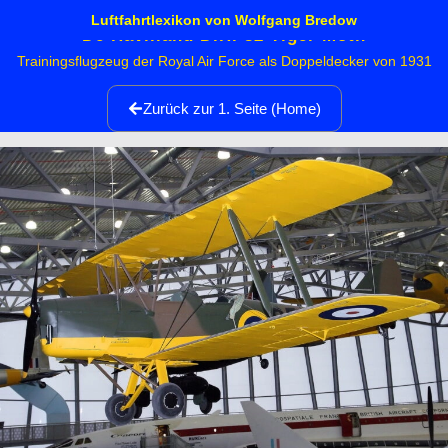
Luftfahrtlexikon von Wolfgang Bredow
De Havilland D.H. 82 Tiger Moth
Trainingsflugzeug der Royal Air Force als Doppeldecker von 1931
Zurück zur 1. Seite (Home)