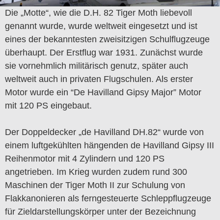
Die „Motte“, wie die D.H. 82 Tiger Moth liebevoll
genannt wurde, wurde weltweit eingesetzt und ist
eines der bekanntesten zweisitzigen Schulflugzeuge
überhaupt. Der Erstflug war 1931. Zunächst wurde
sie vornehmlich militärisch genutz, später auch
weltweit auch in privaten Flugschulen. Als erster
Motor wurde ein “De Havilland Gipsy Major” Motor
mit 120 PS eingebaut.
Der Doppeldecker „de Havilland DH.82“ wurde von
einem luftgekühlten hängenden de Havilland Gipsy III
Reihenmotor mit 4 Zylindern und 120 PS
angetrieben. Im Krieg wurden zudem rund 300
Maschinen der Tiger Moth II zur Schulung von
Flakkanonieren als ferngesteuerte Schleppflugzeuge
für Zieldarstellungskörper unter der Bezeichnung