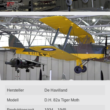
Hersteller
De Havilland
Modell
D.H. 82a Tiger Moth
Produktionszeit
1934 – 1945