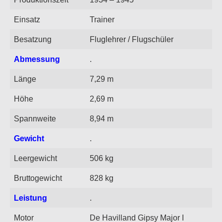
Einsatz
Trainer
Besatzung
Fluglehrer / Flugschüler
Abmessung
.
Länge
7,29 m
Höhe
2,69 m
Spannweite
8,94 m
Gewicht
.
Leergewicht
506 kg
Bruttogewicht
828 kg
Leistung
.
Motor
De Havilland Gipsy Major I