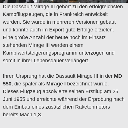
Die Dassault Mirage III gehört zu den erfolgreichsten
Kampfflugzeugen, die in Frankreich entwickelt
wurden. Sie wurde in mehreren Versionen gebaut
und konnte auch im Export gute Erfolge erzielen.
Eine große Anzahl der heute noch im Einsatz
stehenden Mirage III werden einem
Kampfwertsteigerungsprogramm unterzogen und
somit in ihrer Lebensdauer verlängert.
Ihren Ursprung hat die Dassault Mirage III in der
MD
550
, die später als
Mirage I
bezeichnet wurde.
Dieses Flugzeug absolvierte seinen Erstllug am 25.
Juni 1955 und erreichte während der Erprobung nach
dem Einbau eines zusätzlichen Raketenmotors
bereits Mach 1,3.