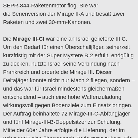
SEPR-844-Raketenmotor flog. SIe war
die Serienversion der Mirage II-A und besaß zwei
Raketen und zwei 30-mm-Kanonen.
Die
Mirage III-CI
war eine an Israel gelieferte III C.
Um den Bedarf für einen Überschalljäger, seinerzeit
kurzfristig mit der Super Mystere B-2 erfüllt, endgültig
zu decken, nutzte Israel seine Verbindung nach
Frankreich und orderte die Mirage III. Dieser
Deltajäger konnte nicht nur Mach 2 fliegen, sondern –
und das war für Israel mindestens gleichermaßen
entscheidend – auch eine hohe Waffenzuladung
wirkungsvoll gegen Bodenziele zum Einsatz bringen.
Der Auftrag beinhaltete 72 Mirage-III-C-Abfangjager
und fünf Mirage-III-B-Doppelsitzer zur Schulung.
Mitte der 60er Jahre erfolgte die Lieferung, der im