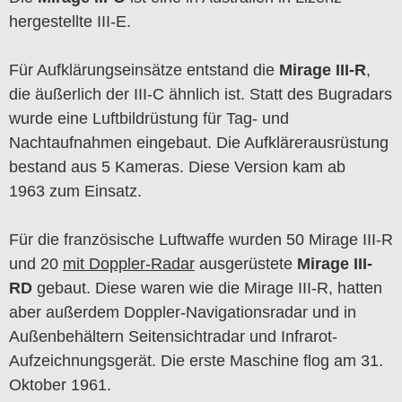
hergestellte III-E.
Für Aufklärungseinsätze entstand die
Mirage III-R
,
die äußerlich der III-C ähnlich ist. Statt des Bugradars
wurde eine Luftbildrüstung für Tag- und
Nachtaufnahmen eingebaut. Die Aufklärerausrüstung
bestand aus 5 Kameras. Diese Version kam ab
1963 zum Einsatz.
Für die französische Luftwaffe wurden 50 Mirage III-R
und 20
mit Doppler-Radar
ausgerüstete
Mirage III-
RD
gebaut. Diese waren wie die Mirage III-R, hatten
aber außerdem Doppler-Navigationsradar und in
Außenbehältern Seitensichtradar und Infrarot-
Aufzeichnungsgerät. Die erste Maschine flog am 31.
Oktober 1961.