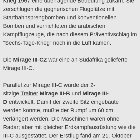
Krieg 1967 eine überragende Bedeutung zukam. Sie
zerschlugen die gegnerischen Flugplätze mit
Startbahnsprengbomben und konventionellen
Bomben und vernichteten die arabischen
Kampfflugzeuge, dIe nach diesem Präventivschlag im
“Sechs-Tage-Krieg“ noch in die Luft kamen.
Die
Mirage III-CZ
war eine an Südafrika gelieferte
Mirage III-C.
Parallel zur Mirage III-C wurde der 2-
sitzige
Trainer
Mirage III-B
und
Mirage III-
D
entwickelt. Damit der zweite Sitz eingebaute
werden konnte, mußte der Rumpf um 60 cm
verlängert werden. Die Maschinen waren ohne
Radar; aber mit gleicher Erdkampfausrüstung wie die
III-C ausgestattet. Der Erstflug fand am 21. Oktober