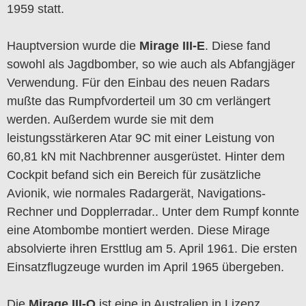
1959 statt.
Hauptversion wurde die
Mirage III-E
. Diese fand
sowohl als Jagdbomber, so wie auch als Abfangjäger
Verwendung. Für den Einbau des neuen Radars
mußte das Rumpfvorderteil um 30 cm verlängert
werden. Außerdem wurde sie mit dem
leistungsstärkeren Atar 9C mit einer Leistung von
60,81 kN mit Nachbrenner ausgerüstet. Hinter dem
Cockpit befand sich ein Bereich für zusätzliche
Avionik, wie normales Radargerät, Navigations-
Rechner und Dopplerradar.. Unter dem Rumpf konnte
eine Atombombe montiert werden. Diese Mirage
absolvierte ihren Ersttlug am 5. April 1961. Die ersten
Einsatzflugzeuge wurden im April 1965 übergeben.
Die
Mirage III-O
ist eine in Australien in Lizenz