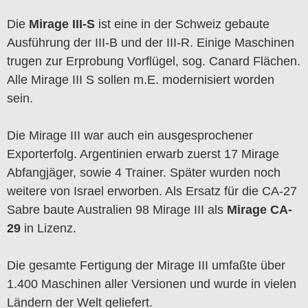
Die
Mirage III-S
ist eine in der Schweiz gebaute
Ausführung der III-B und der III-R. Einige Maschinen
trugen zur Erprobung Vorflügel, sog. Canard Flächen.
Alle Mirage III S sollen m.E. modernisiert worden
sein.
Die Mirage III war auch ein ausgesprochener
Exporterfolg. Argentinien erwarb zuerst 17 Mirage
Abfangjäger, sowie 4 Trainer. Später wurden noch
weitere von Israel erworben. Als Ersatz für die CA-27
Sabre baute Australien 98 Mirage III als
Mirage CA-
29
in Lizenz.
Die gesamte Fertigung der Mirage III umfaßte über
1.400 Maschinen aller Versionen und wurde in vielen
Ländern der Welt geliefert.