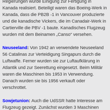
Regierungen wurde Einigung zur Fertigung in
Kanada realisiert. Beteiligt waren das Boeing-Werk in
Kanada, dass die PB2B -1 in Vancouver produzierte
und die kanadische Vickers, die im Canadair-Werk in
Cartierville die PBV -1 baute. Kanadisches Flugzeug
wurden mit dem Beinamen „Canso“ versehen.
Neuseeland
:
Von 1942 an verwendete Neuseeland
56 Catalinas zur Verteidigung Singapurs durch die
Luftwaffe. Ferner wurden sie zur Luftaufklärung in
Atlantik und zur Seerettung eingesetzt. Beim Militär
waren die Maschinen bis 1953 in Verwendung.
Danach wurden sie bis 1956 verkauft oder
verschrottet.
Sowjetunion
:
Auch die UdSSR hatte Interesse am
Flugzeug gezeigt. Zunächst wurden 3 Maschinen