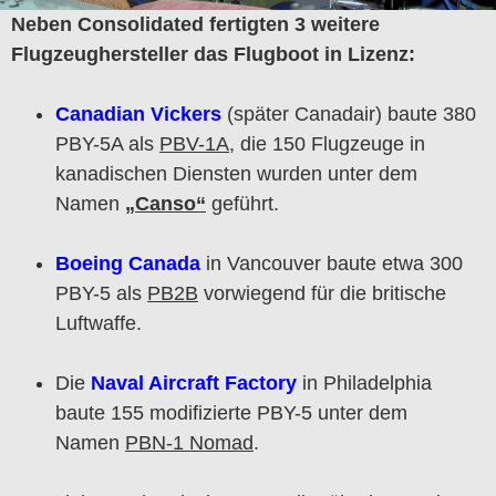
Neben Consolidated fertigten 3 weitere
Flugzeughersteller das Flugboot in Lizenz:
Canadian Vickers
(später Canadair) baute 380
PBY-5A als
PBV-1A
, die 150 Flugzeuge in
kanadischen Diensten wurden unter dem
Namen
„Canso“
geführt.
Boeing Canada
in Vancouver baute etwa 300
PBY-5 als
PB2B
vorwiegend für die britische
Luftwaffe.
Die
Naval Aircraft Factory
in Philadelphia
baute 155 modifizierte PBY-5 unter dem
Namen
PBN-1 Nomad
.