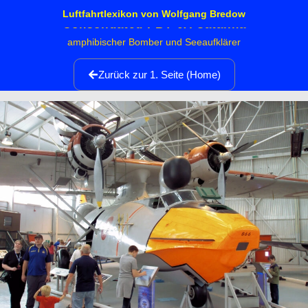
Luftfahrtlexikon von Wolfgang Bredow
Consolidated PBY-6A Catalina
amphibischer Bomber und Seeaufklärer
Zurück zur 1. Seite (Home)