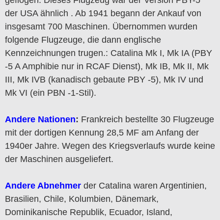
der USA ähnlich . Ab 1941 begann der Ankauf von
insgesamt 700 Maschinen. Übernommen wurden
folgende Flugzeuge, die dann englische
Kennzeichnungen trugen.: Catalina Mk I, Mk IA (PBY
-5 A Amphibie nur in RCAF Dienst), Mk IB, Mk II, Mk
III, Mk IVB (kanadisch gebaute PBY -5), Mk IV und
Mk VI (ein PBN -1-Stil).
Andere Nationen
:
Frankreich bestellte 30 Flugzeuge
mit der dortigen Kennung 28,5 MF am Anfang der
1940er Jahre. Wegen des Kriegsverlaufs wurde keine
der Maschinen ausgeliefert.
Andere Abnehmer
der Catalina waren Argentinien,
Brasilien, Chile, Kolumbien, Dänemark,
Dominikanische Republik, Ecuador, Island,