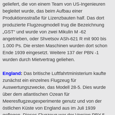
geliefert, die von einem Team von US-Ingenieuren
begleitet wurde, das beim Aufbau einer
Produktionsstraße für Lizenzbauten half. Das dort
produzierte Flugzeugmodell trug die Bezeichnung
„GST“ und wurde von zwei Mikulin M -62
angetrieben, oder Shvetsov ASh-621 R mit 900 bis
1.000 Ps. Die ersten Maschinen wurden dort schon
Ende 1939 eingesetzt. Weitere 137 der PBN -1
wurden durch Mietvertrag geliehen.
England
:
Das britische Luftfahrtministerium kaufte
zunächst ein einzelnes Flugzeug für
Auswertungszwecke, das Modell 28-5. Dies wurde
über dem atlantischen Ozean für
Meeresflugzeugexperimente genutz und von der
östlichen Küste von England aus im Juli 1939
geflogen. Dieses Flugzeug war der Version PBY-5