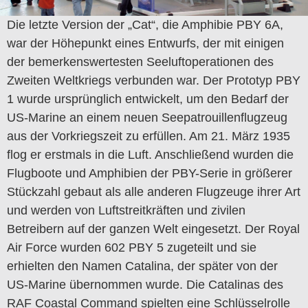
Die letzte Version der „Cat“, die Amphibie PBY 6A,
war der Höhepunkt eines Entwurfs, der mit einigen
der bemerkenswertesten Seeluftoperationen des
Zweiten Weltkriegs verbunden war.
Der Prototyp PBY
1 wurde ursprünglich entwickelt, um den Bedarf der
US-Marine an einem neuen Seepatrouillenflugzeug
aus der Vorkriegszeit zu erfüllen. Am 21. März 1935
flog er erstmals in die Luft. Anschließend wurden die
Flugboote und Amphibien der PBY-Serie in größerer
Stückzahl gebaut als alle anderen Flugzeuge
ihrer Art
und werden von Luftstreitkräften und zivilen
Betreibern auf der ganzen Welt eingesetzt.
Der Royal
Air Force wurden 602 PBY 5 zugeteilt und sie
erhielten den Namen Catalina, der später von der
US-Marine übernommen wurde.
Die Catalinas des
RAF Coastal Command spielten eine Schlüsselrolle