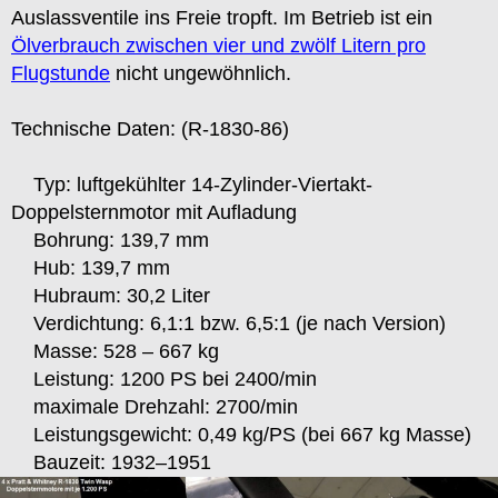
Auslassventile ins Freie tropft. Im Betrieb ist ein
Ölverbrauch zwischen vier und zwölf Litern pro
Flugstunde
nicht ungewöhnlich.
Technische Daten:
(R-1830-86)
Typ: luftgekühlter 14-Zylinder-Viertakt-
Doppelsternmotor mit Aufladung
Bohrung: 139,7 mm
Hub: 139,7 mm
Hubraum: 30,2 Liter
Verdichtung: 6,1
:
1 bzw. 6,5
:
1 (je nach Version)
Masse: 528 – 667 kg
Leistung: 1200 PS bei 2400/min
maximale Drehzahl: 2700/min
Leistungsgewicht: 0,49 kg/PS (bei 667 kg Masse)
Bauzeit: 1932–1951