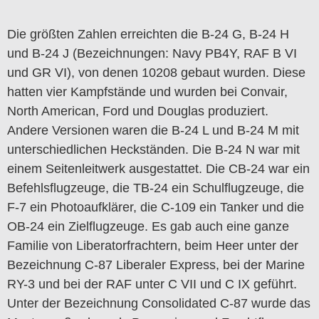
Die größten Zahlen erreichten die B-24 G, B-24 H
und B-24 J (Bezeichnungen: Navy PB4Y, RAF B VI
und GR VI), von denen 10208 gebaut wurden. Diese
hatten vier Kampfstände und wurden bei Convair,
North American, Ford und Douglas produziert.
Andere Versionen waren die B-24 L und B-24 M mit
unterschiedlichen Heckständen. Die B-24 N war mit
einem Seitenleitwerk ausgestattet. Die CB-24 war ein
Befehlsflugzeuge, die TB-24 ein Schulflugzeuge, die
F-7 ein Photoaufklärer, die C-109 ein Tanker und die
OB-24 ein Zielflugzeuge. Es gab auch eine ganze
Familie von Liberatorfrachtern, beim Heer unter der
Bezeichnung C-87 Liberaler Express, bei der Marine
RY-3 und bei der RAF unter C VII und C IX geführt.
Unter der Bezeichnung Consolidated C-87 wurde das