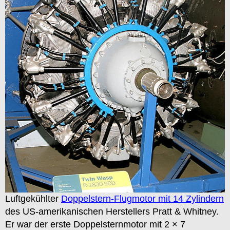
Luftgekühlter
Doppelstern-Flugmotor mit 14 Zylindern
des US-amerikanischen Herstellers Pratt & Whitney.
Er war der erste Doppelsternmotor mit 2 × 7