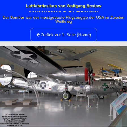
Luftfahrtlexikon von Wolfgang Bredow
Consolidated B-24 Liberator
Der Bomber war der meistgebaute Flugzeugtyp der USA im Zweiten
Weltkrieg
Zurück zur 1. Seite (Home)