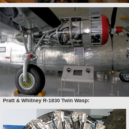
Pratt & Whitney R-1830 Twin Wasp: