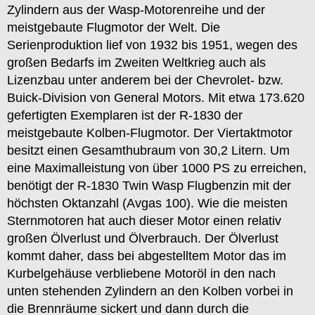
Zylindern aus der Wasp-Motorenreihe und der
meistgebaute Flugmotor der Welt. Die
Serienproduktion lief von 1932 bis 1951, wegen des
großen Bedarfs im Zweiten Weltkrieg auch als
Lizenzbau unter anderem bei der Chevrolet- bzw.
Buick-Division von General Motors. Mit etwa 173.620
gefertigten Exemplaren ist der R-1830 der
meistgebaute Kolben-Flugmotor. Der Viertaktmotor
besitzt einen Gesamthubraum von 30,2 Litern. Um
eine Maximalleistung von über 1000 PS zu erreichen,
benötigt der R-1830 Twin Wasp Flugbenzin mit der
höchsten Oktanzahl (Avgas 100). Wie die meisten
Sternmotoren hat auch dieser Motor einen relativ
großen Ölverlust und Ölverbrauch. Der Ölverlust
kommt daher, dass bei abgestelltem Motor das im
Kurbelgehäuse verbliebene Motoröl in den nach
unten stehenden Zylindern an den Kolben vorbei in
die Brennräume sickert und dann durch die