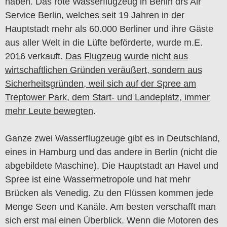
haben. Das rote Wasserflugzeug in Berlin drs Air
Service Berlin, welches seit 19 Jahren in der
Hauptstadt mehr als 60.000 Berliner und ihre Gäste
aus aller Welt in die Lüfte beförderte, wurde m.E.
2016 verkauft.
Das Flugzeug wurde nicht aus
wirtschaftlichen Gründen veräußert, sondern aus
Sicherheitsgründen, weil sich auf der Spree am
Treptower Park, dem Start- und Landeplatz, immer
mehr Leute bewegten
.
Ganze zwei Wasserflugzeuge gibt es in Deutschland,
eines in Hamburg und das andere in Berlin (nicht die
abgebildete Maschine). Die Hauptstadt an Havel und
Spree ist eine Wassermetropole und hat mehr
Brücken als Venedig. Zu den Flüssen kommen jede
Menge Seen und Kanäle. Am besten verschafft man
sich erst mal einen Überblick. Wenn die Motoren des