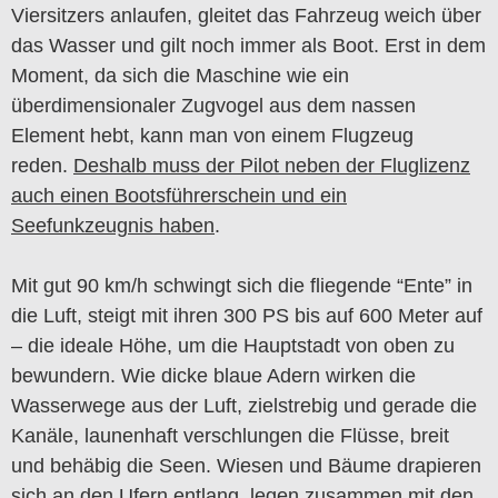
Viersitzers anlaufen, gleitet das Fahrzeug weich über
das Wasser und gilt noch immer als Boot. Erst in dem
Moment, da sich die Maschine wie ein
überdimensionaler Zugvogel aus dem nassen
Element hebt, kann man von einem Flugzeug
reden.
Deshalb muss der Pilot neben der Fluglizenz
auch einen Bootsführerschein und ein
Seefunkzeugnis haben
.
Mit gut 90 km/h schwingt sich die fliegende “Ente” in
die Luft, steigt mit ihren 300 PS bis auf 600 Meter auf
– die ideale Höhe, um die Hauptstadt von oben zu
bewundern. Wie dicke blaue Adern wirken die
Wasserwege aus der Luft, zielstrebig und gerade die
Kanäle, launenhaft verschlungen die Flüsse, breit
und behäbig die Seen. Wiesen und Bäume drapieren
sich an den Ufern entlang, legen zusammen mit den