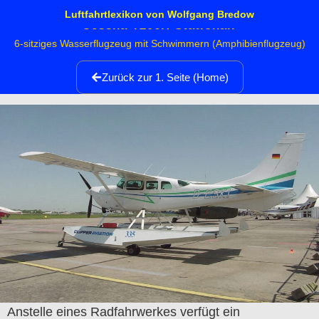
Luftfahrtlexikon von Wolfgang Bredow
Cessna T206H Stationair
6-sitziges Wasserflugzeug mit Schwimmern (Amphibienflugzeug)
Zurück zur 1. Seite (Home)
Anstelle eines Radfahrwerkes verfügt ein