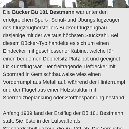
Die
Bücker Bü 181 Bestmann
war unter den
erfolgreichen Sport-, Schul- und Übungsflugzeugen
des Flugzeugherstellers Bücker Flugzeugbau
dasjenige mit der weitaus höchsten Stückzahl. Bei
diesem Bücker-Typ handelte es sich um einen
Eindecker mit geschlossener Kabine, welche für
einen bequemen Doppelsitz Platz bot und geeignet
für Kunstflug war. Der freitragende Tiefdecker mit
Spornrad in Gemischtbauweise wies einen
Vorderrumpf aus Metall auf, während der Hinterrumpf
und der Flügel aus einer Holzstruktur mit
Sperrholzbeplankung oder Stoffbespannung bestand.
Anfang 1939 fand der Erstflug der Bü 181 Bestmann
statt. Sie löste in der Luftwaffe als
Standardschulflugzeug die Bü 131 ab. Die Versuche