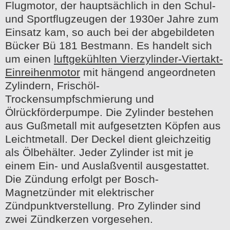
Flugmotor, der hauptsächlich in den Schul-
und Sportflugzeugen der 1930er Jahre zum
Einsatz kam, so auch bei der abgebildeten
Bücker Bü 181 Bestmann. Es handelt sich
um einen
luftgekühlten Vierzylinder-Viertakt-
Einreihenmotor
mit hängend angeordneten
Zylindern, Frischöl-
Trockensumpfschmierung und
Ölrückförderpumpe. Die Zylinder bestehen
aus Gußmetall mit aufgesetzten Köpfen aus
Leichtmetall. Der Deckel dient gleichzeitig
als Ölbehälter. Jeder Zylinder ist mit je
einem Ein- und Auslaßventil ausgestattet.
Die Zündung erfolgt per Bosch-
Magnetzünder mit elektrischer
Zündpunktverstellung. Pro Zylinder sind
zwei Zündkerzen vorgesehen.