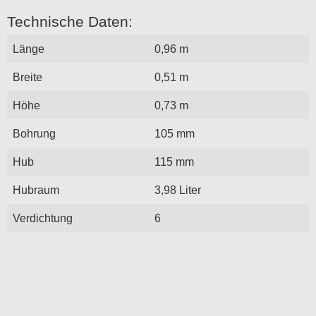
Technische Daten:
Länge
0,96 m
Breite
0,51 m
Höhe
0,73 m
Bohrung
105 mm
Hub
115 mm
Hubraum
3,98 Liter
Verdichtung
6