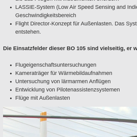
LASSIE-System (Low Air Speed Sensing and Indi
Geschwindigkeitsbereich
Flight Director-Konzept für Außenlasten. Das Sy
entstehen.
Die Einsatzfelder dieser BO 105 sind vielseitig, er 
Flugeigenschaftsuntersuchungen
Kameraträger für Wärmebildaufnahmen
Untersuchung von lärmarmen Anflügen
Entwicklung von Pilotenassistenzsystemen
Flüge mit Außenlasten