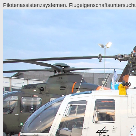
Pilotenassistenzsystemen. Flugeigenschaftsuntersuch