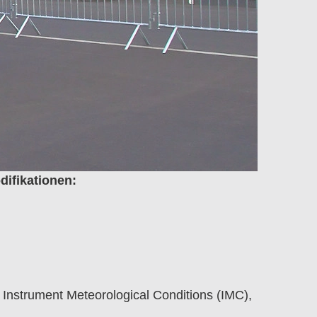
ifikationen:
Instrument Meteorological Conditions (IMC),