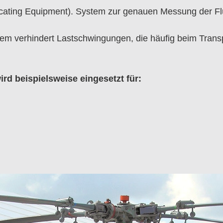
cating Equipment). System zur genauen Messung der Fl
stem verhindert Lastschwingungen, die häufig beim Tra
wird beispielsweise eingesetzt für: