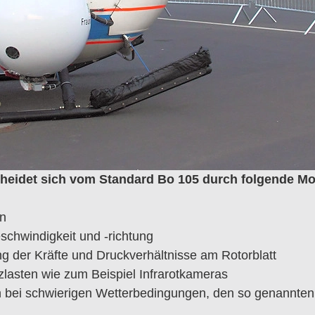
eidet sich vom Standard Bo 105 durch folgende Mod
rn
hwindigkeit und -richtung
g der Kräfte und Druckverhältnisse am Rotorblatt
zlasten wie zum Beispiel Infrarotkameras
n bei schwierigen Wetterbedingungen, den so genannten 