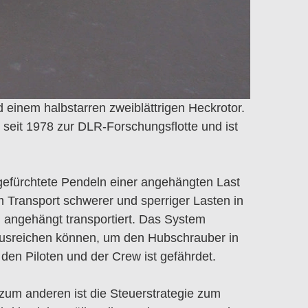
d einem halbstarren zweiblättrigen Heckrotor.
rt seit 1978 zur DLR-Forschungsflotte und ist
gefürchtete Pendeln einer angehängten Last
m Transport schwerer und sperriger Lasten in
 angehängt transportiert. Das System
ausreichen können, um den Hubschrauber in
 den Piloten und der Crew ist gefährdet.
 zum anderen ist die Steuerstrategie zum