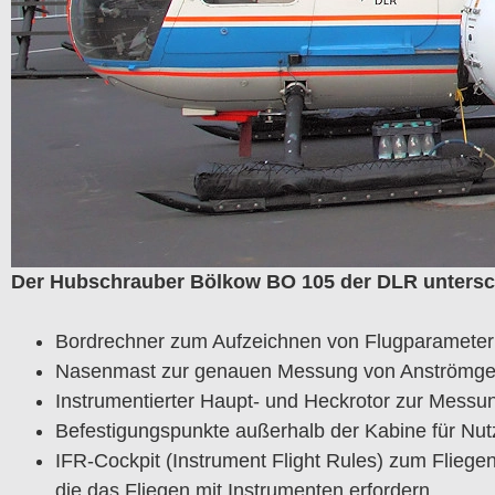
Der Hubschrauber Bölkow BO 105 der DLR untersch
Bordrechner zum Aufzeichnen von Flugparamete
Nasenmast zur genauen Messung von Anströmgesc
Instrumentierter Haupt- und Heckrotor zur Messun
Befestigungspunkte außerhalb der Kabine für Nut
IFR-Cockpit (Instrument Flight Rules) zum Fliege
die das Fliegen mit Instrumenten erfordern