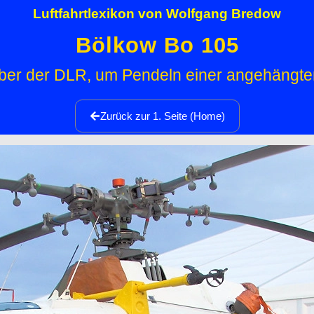
Luftfahrtlexikon von Wolfgang Bredow
Bölkow Bo 105
er der DLR, um Pendeln einer angehängten 
Zurück zur 1. Seite (Home)