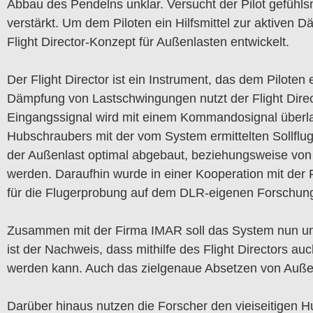
Abbau des Pendelns unklar. Versucht der Pilot gefühl
verstärkt. Um dem Piloten ein Hilfsmittel zur aktive
Flight Director-Konzept für Außenlasten entwickelt.
Der Flight Director ist ein Instrument, das dem Pilot
Dämpfung von Lastschwingungen nutzt der Flight Direct
Eingangssignal wird mit einem Kommandosignal überlag
Hubschraubers mit der vom System ermittelten Sollfl
der Außenlast optimal abgebaut, beziehungsweise von 
werden. Daraufhin wurde in einer Kooperation mit der
für die Flugerprobung auf dem DLR-eigenen Forschun
Zusammen mit der Firma IMAR soll das System nun un
ist der Nachweis, dass mithilfe des Flight Directors
werden kann. Auch das zielgenaue Absetzen von Außenlas
Darüber hinaus nutzen die Forscher den vieiseitigen 