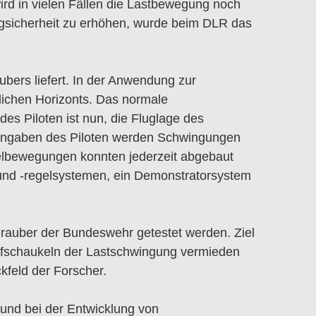
rd in vielen Fällen die Lastbewegung noch
lugsicherheit zu erhöhen, wurde beim DLR das
bers liefert. In der Anwendung zur
tlichen Horizonts. Das normale
s Piloten ist nun, die Fluglage des
reingaben des Piloten werden Schwingungen
delbewegungen konnten jederzeit abgebaut
 und -regelsystemen, ein Demonstratorsystem
auber der Bundeswehr getestet werden. Ziel
 Aufschaukeln der Lastschwingung vermieden
ckfeld der Forscher.
und bei der Entwicklung von