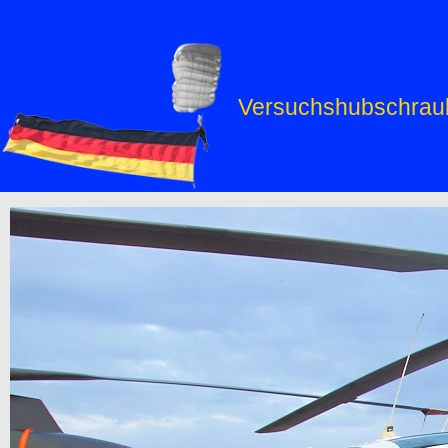
Versuchshubschraub