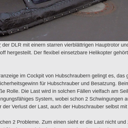
r
der DLR mit einern starren vierblättrigen Hauptrotor un
off hergesteilt. Der flexibel einsetzbare Helikopter gehö
anzeige im Cockpit von Hubschraubern gelingt es, das 
r Sicherheitsgewinn für Hubschrauber und Besatzung. Bei
olle. Die Last wird in solchen Fällen vielfach am Seil
hwingungsfähiges System, wobei schon 2 Schwingungen 
r der Verlust der Last, auch der Hubschrauber selbst mit
ichen 2 Probleme. Zum einen sieht er die Last nicht und