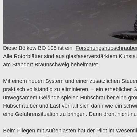
Diese Bölkow BO 105 ist ein
Forschungshubschraube
Alle Rotorblätter sind aus glasfaserverstärktem Kunstst
am Standort Braunschweig beheimatet.
Mit einem neuen System und einer zusätzlichen Steuer
praktisch vollständig zu eliminieren, – ein erhebliche
unwegsamem Gelände spielen Hubschrauber eine große R
Hubschrauber und Last verhält sich dann wie ein sc
eine Gefahrensituation zu bringen. Dann droht nicht nu
Beim Fliegen mit Außenlasten hat der Pilot im Wesentl