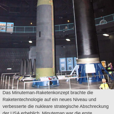
Das Minuteman-Raketenkonzept brachte die
Raketentechnologie auf ein neues Niveau und
verbesserte die nukleare strategische Abschreckung
der USA erheblich. Minuteman war die erste