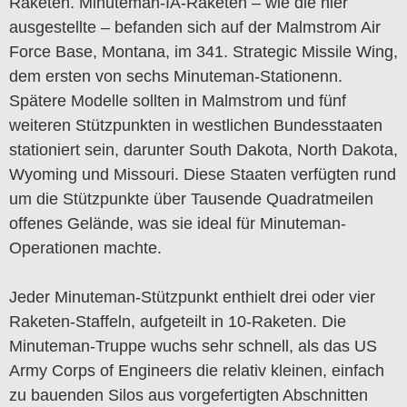
Raketen. Minuteman-IA-Raketen – wie die hier
ausgestellte – befanden sich auf der Malmstrom Air
Force Base, Montana, im 341. Strategic Missile Wing,
dem ersten von sechs Minuteman-Stationenn.
Spätere Modelle sollten in Malmstrom und fünf
weiteren Stützpunkten in westlichen Bundesstaaten
stationiert sein, darunter South Dakota, North Dakota,
Wyoming und Missouri. Diese Staaten verfügten rund
um die Stützpunkte über Tausende Quadratmeilen
offenes Gelände, was sie ideal für Minuteman-
Operationen machte.
Jeder Minuteman-Stützpunkt enthielt drei oder vier
Raketen-Staffeln, aufgeteilt in 10-Raketen. Die
Minuteman-Truppe wuchs sehr schnell, als das US
Army Corps of Engineers die relativ kleinen, einfach
zu bauenden Silos aus vorgefertigten Abschnitten