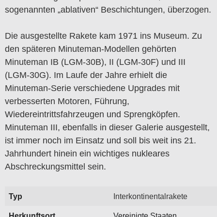
sogenannten „ablativen“ Beschichtungen, überzogen.
Die ausgestellte Rakete kam 1971 ins Museum. Zu
den späteren Minuteman-Modellen gehörten
Minuteman IB (LGM-30B), II (LGM-30F) und III
(LGM-30G). Im Laufe der Jahre erhielt die
Minuteman-Serie verschiedene Upgrades mit
verbesserten Motoren, Führung,
Wiedereintrittsfahrzeugen und Sprengköpfen.
Minuteman III, ebenfalls in dieser Galerie ausgestellt,
ist immer noch im Einsatz und soll bis weit ins 21.
Jahrhundert hinein ein wichtiges nukleares
Abschreckungsmittel sein.
Typ
Interkontinentalrakete
Herkunftsort
Vereinigte Staaten