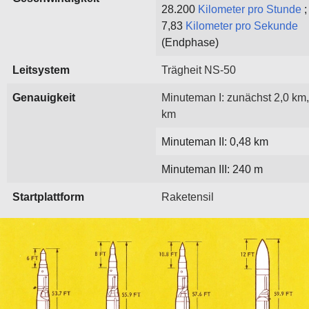
28.200
Kilometer pro Stunde
;
7,83
Kilometer pro Sekunde
(Endphase)
Leitsystem
Trägheit NS-50
Genauigkeit
Minuteman I: zunächst 2,0 km,
km
Minuteman II: 0,48 km
Minuteman III: 240 m
Startplattform
Raketensil