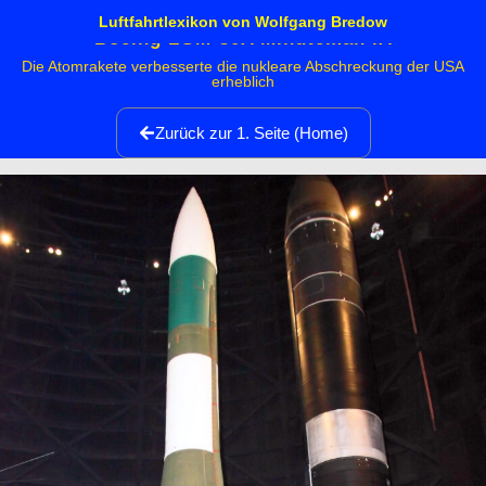
Luftfahrtlexikon von Wolfgang Bredow
Boeing LGM-30A Minuteman IA
Die Atomrakete verbesserte die nukleare Abschreckung der USA
erheblich
Zurück zur 1. Seite (Home)